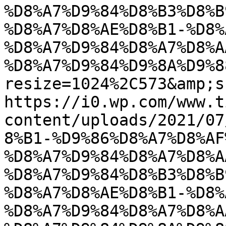
%D8%A7%D9%84%D8%B3%D8%B
%D8%A7%D8%AE%D8%B1-%D8%
%D8%A7%D9%84%D8%A7%D8%A
%D8%A7%D9%84%D9%8A%D9%8
resize=1024%2C573&amp;s
https://i0.wp.com/www.t
content/uploads/2021/07
8%B1-%D9%86%D8%A7%D8%AF
%D8%A7%D9%84%D8%A7%D8%A
%D8%A7%D9%84%D8%B3%D8%B
%D8%A7%D8%AE%D8%B1-%D8%
%D8%A7%D9%84%D8%A7%D8%A