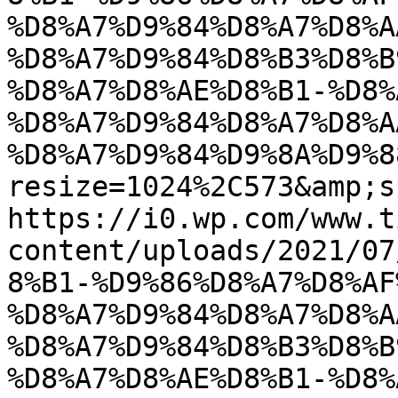
%D8%A7%D9%84%D8%A7%D8%A
%D8%A7%D9%84%D8%B3%D8%B
%D8%A7%D8%AE%D8%B1-%D8%
%D8%A7%D9%84%D8%A7%D8%A
%D8%A7%D9%84%D9%8A%D9%8
resize=1024%2C573&amp;s
https://i0.wp.com/www.t
content/uploads/2021/07
8%B1-%D9%86%D8%A7%D8%AF
%D8%A7%D9%84%D8%A7%D8%A
%D8%A7%D9%84%D8%B3%D8%B
%D8%A7%D8%AE%D8%B1-%D8%