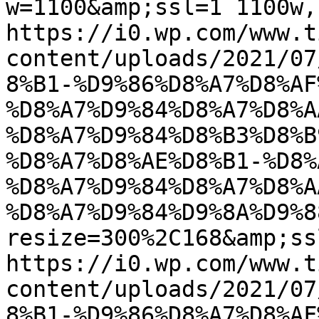
w=1100&amp;ssl=1 1100w, 
https://i0.wp.com/www.t
content/uploads/2021/07
8%B1-%D9%86%D8%A7%D8%AF
%D8%A7%D9%84%D8%A7%D8%A
%D8%A7%D9%84%D8%B3%D8%B
%D8%A7%D8%AE%D8%B1-%D8%
%D8%A7%D9%84%D8%A7%D8%A
%D8%A7%D9%84%D9%8A%D9%8
resize=300%2C168&amp;ss
https://i0.wp.com/www.t
content/uploads/2021/07
8%B1-%D9%86%D8%A7%D8%AF