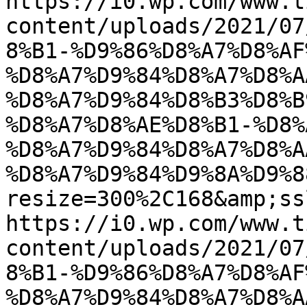
https://i0.wp.com/www.t
content/uploads/2021/07
8%B1-%D9%86%D8%A7%D8%AF
%D8%A7%D9%84%D8%A7%D8%A
%D8%A7%D9%84%D8%B3%D8%B
%D8%A7%D8%AE%D8%B1-%D8%
%D8%A7%D9%84%D8%A7%D8%A
%D8%A7%D9%84%D9%8A%D9%8
resize=300%2C168&amp;ss
https://i0.wp.com/www.t
content/uploads/2021/07
8%B1-%D9%86%D8%A7%D8%AF
%D8%A7%D9%84%D8%A7%D8%A