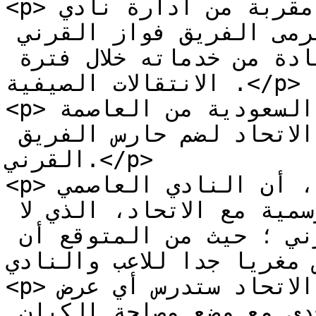
<p>من جانبه ، نقلت مصادر مقربة من ادارة نادي 
الاتحاد السعودي ، أن حارس مرمى الفريق فواز القرني 
حصل على عرض جديد للاستفادة من خدماته خلال فترة 
الانتقالات الصيفية .</p>

<p>ونقلت المصادر أن احد الاندية السعودية من العاصمة 
يرغب في تقديم عرض لإدارة الاتحاد لضم حارس الفريق 
القرني.</p>

<p>وأوضحت مصادر في نادي الاتحاد، أن النادي العاصمي 
يسعى إلى فتح قنوات اتصال رسمية مع الاتحاد، الذي لا 
يزال يمتلك عقد فواز القرني ؛ حيث من المتوقع أن 
لعرض مغريا جدا للاعب والنادي
<p>وأشارت المصادر إلى أن إدارة الاتحاد ستدرس أي عرض 
يخص بيع عقد القرني بشكل جدي مع وضع مصلحة الكيان 