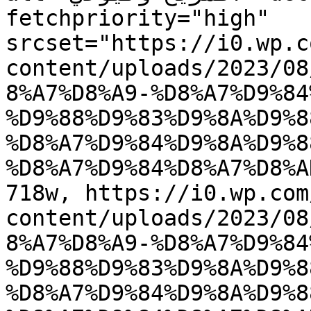
fetchpriority="high" 
srcset="https://i0.wp.c
content/uploads/2023/08
8%A7%D8%A9-%D8%A7%D9%84
%D9%88%D9%83%D9%8A%D9%8
%D8%A7%D9%84%D9%8A%D9%8
%D8%A7%D9%84%D8%A7%D8%A
718w, https://i0.wp.com
content/uploads/2023/08
8%A7%D8%A9-%D8%A7%D9%84
%D9%88%D9%83%D9%8A%D9%8
%D8%A7%D9%84%D9%8A%D9%8