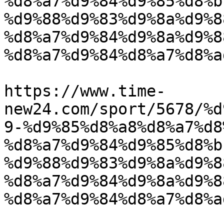
%d8%a7%d9%84%d9%85%d8%b
%d9%88%d9%83%d9%8a%d9%8
%d8%a7%d9%84%d9%8a%d9%8
%d8%a7%d9%84%d8%a7%d8%a
					<co
https://www.time-
new24.com/sport/5678/%d
9-%d9%85%d8%a8%d8%a7%d8
%d8%a7%d9%84%d9%85%d8%b
%d9%88%d9%83%d9%8a%d9%8
%d8%a7%d9%84%d9%8a%d9%8
%d8%a7%d9%84%d8%a7%d8%a