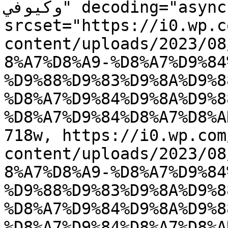
وكيوفي" decoding="async" 
srcset="https://i0.wp.c
content/uploads/2023/08
8%A7%D8%A9-%D8%A7%D9%84
%D9%88%D9%83%D9%8A%D9%8
%D8%A7%D9%84%D9%8A%D9%8
%D8%A7%D9%84%D8%A7%D8%A
718w, https://i0.wp.com
content/uploads/2023/08
8%A7%D8%A9-%D8%A7%D9%84
%D9%88%D9%83%D9%8A%D9%8
%D8%A7%D9%84%D9%8A%D9%8
%D8%A7%D9%84%D8%A7%D8%A