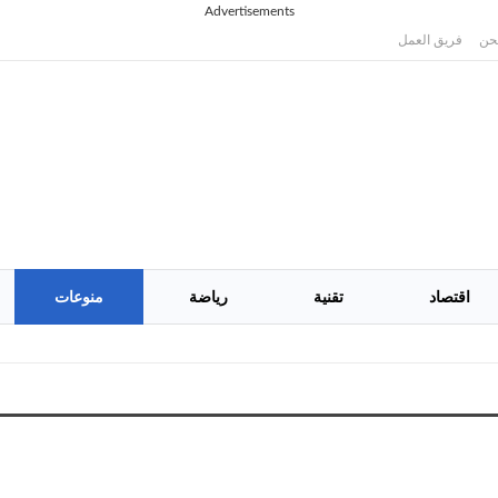
Advertisements
حن
فريق العمل
اقتصاد
تقنية
رياضة
منوعات