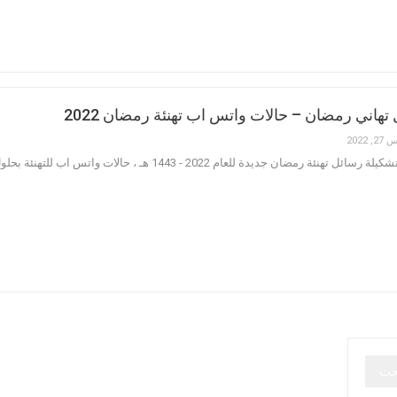
هاني رمضان – حالات واتس اب تهنئة رمضان 2022
, 2022
 للعام 2022 - 1443 هـ ، حالات واتس اب للتهنئة بحلول شهر رمضان المبارك ، اروع مسجات تهاني رمضان كريم 2022 .