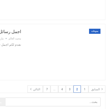
اجمل رسائل ت
منوعات
محمد العالم
مارس 27
نقدم لكم اجمل تشكيلة رسائل تهنئة رمضان جديدة
السابق
1
2
3
4
…
7
التالي