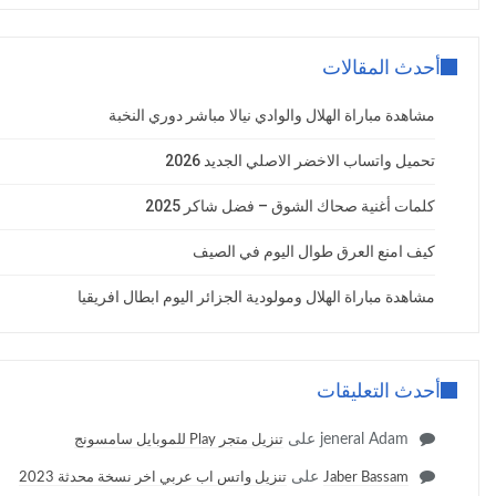
أحدث المقالات
مشاهدة مباراة الهلال والوادي نيالا مباشر دوري النخبة
تحميل واتساب الاخضر الاصلي الجديد 2026
كلمات أغنية صحاك الشوق – فضل شاكر 2025
كيف امنع العرق طوال اليوم في الصيف
مشاهدة مباراة الهلال ومولودية الجزائر اليوم ابطال افريقيا
أحدث التعليقات
jeneral Adam
على
تنزيل متجر Play للموبايل سامسونج
على
Jaber Bassam
تنزيل واتس اب عربي اخر نسخة محدثة 2023