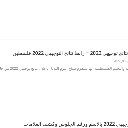
رابط نتائج التوجيهي 2022 فلسطين
 2022
لسطينية أنها ستقوم صباح اليوم الثلاثاء باعلان نتائج توجيهي 2022 من خلال مؤتمر صحفي يتم الاعلان فيه عن العشرة الاوائل في كافة الفروع .
لجلوس وكشف العلامات