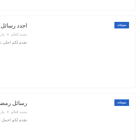
اجدد رسائل ت
منوعات
محمد العالم
مارس 30
نقدم لكم احلى ت
رسائل رمضان مكتوبة 2022 – اروع م
منوعات
محمد العالم
مارس 28
نقدم لكم اجمل تشكي