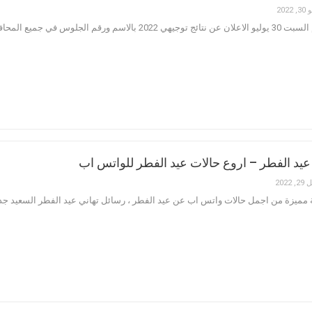
 2022
سيتم صباح اليوم السبت 30 يوليو الاعلان عن نتائج توجيهي 
عيد الفطر – اروع حالات عيد الفطر للواتس اب
 2022
 اجمل حالات واتس اب عن عيد الفطر ، رسائل تهاني عيد الفطر السعيد جديدة للعام 2022 ، حالات العيد للواتس اب شاركوها مع الاصد