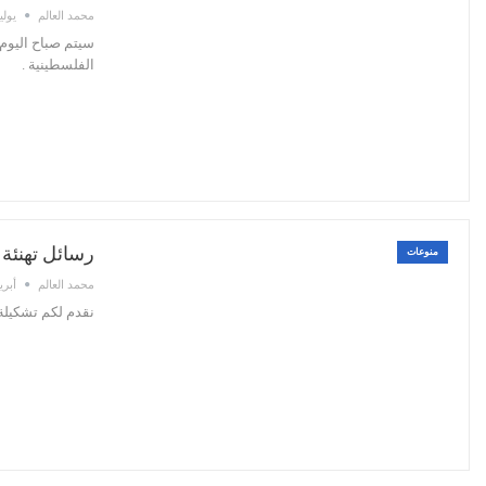
محمد العالم
يوليو 30,
الفلسطينية .
رسائل تهنئة 
منوعات
محمد العالم
أبريل 29,
نقدم لكم تشكيلة مميزة من