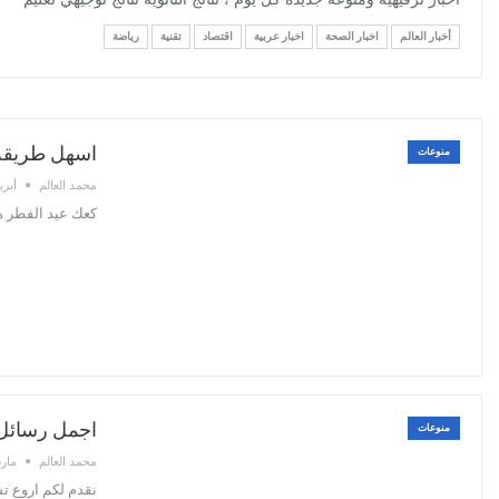
اخبار ترفيهية ومنوعة جديدة كل يوم ، نتائج الثانوية نتائج توجيهي تعليم
أخبار العالم
اخبار الصحة
اخبار عربية
اقتصاد
تقنية
رياضة
اسهل طريقة 
منوعات
محمد العالم
أبريل 6,
كعك عيد الفطر هو
اجمل رسائل 
منوعات
محمد العالم
مارس 22
نقدم لكم اروع ت