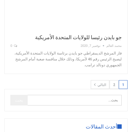
جو بايدن رئيسا للولايات المتحدة الأمريكية
محمد العالم
نوفمبر 7, 2020
0
فاز المرشح الديمقراطي جو بايدن برئاسة الولايات المتحدة الأمريكية،
ليصبح الرئيس رقم 46 لأمريكا، وذلك خلال منافسة صعبة أمام المرشح
الجمهوري دونالد ترامب.
1
2
التالي
أحدث المقالات