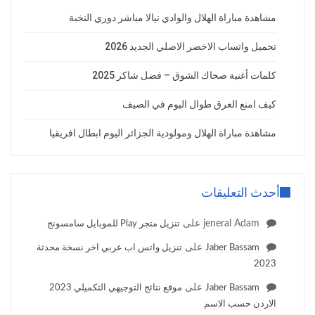
مشاهدة مباراة الهلال والوادي نيالا مباشر دوري النخبة
تحميل واتساب الاخضر الاصلي الجديد 2026
كلمات أغنية صحاك الشوق – فضل شاكر 2025
كيف امنع العرق طوال اليوم في الصيف
مشاهدة مباراة الهلال ومولودية الجزائر اليوم ابطال افريقيا
أحدث التعليقات
jeneral Adam
على
تنزيل متجر Play للموبايل سامسونج
على
Jaber Bassam
تنزيل واتس اب عربي اخر نسخة محدثة
2023
على
Jaber Bassam
موقع نتائج التوجيهي التكميلي 2023
الاردن حسب الاسم