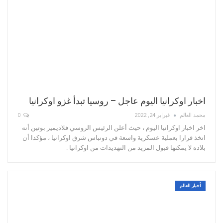
اخبار اوكرانيا اليوم عاجل – روسيا تبدأ غزو اوكرانيا
محمد العالم
فبراير 24, 2022
0
اخر اخبار اوكرانيا اليوم ، حيث أعلن الرئيس الروسي فلاديمير بوتين أنه
اتخذ قرارا بعملية عسكرية واسعة في دونباس شرق اوكرانيا ، مؤكدا أن
بلاده لا يمكنها قبول المزيد من التهديدات من اوكرانيا .
أخبار العالم