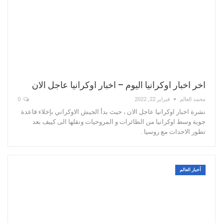
اخر اخبار اوكرانيا اليوم – اخبار اوكرانيا عاجل الان
محمد العالم
فبراير 22, 2022
0
نشرة اخبار اوكرانيا عاجل الان ، حيث بدأ الجيش الاوكراني بإخلاء قاعدة
جوية وسط اوكرانيا من الطائرات و المروحيات ونقلها الى كييف بعد
تطور الاحداث مع روسيا .
أخبار العالم