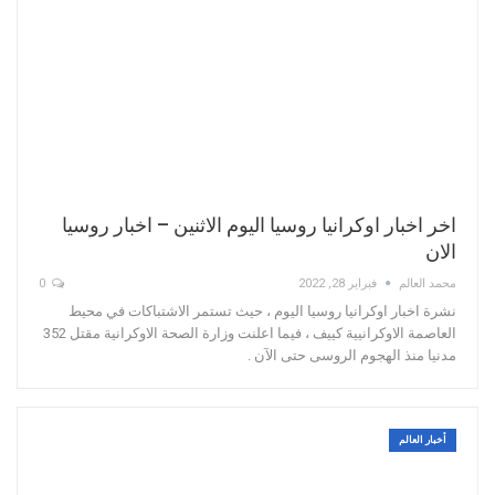
اخر اخبار اوكرانيا روسيا اليوم الاثنين – اخبار روسيا
الان
محمد العالم
فبراير 28, 2022
0
نشرة اخبار اوكرانيا روسيا اليوم ، حيث تستمر الاشتباكات في محيط
العاصمة الاوكرانيية كييف ، فيما اعلنت وزارة الصحة الاوكرانية مقتل 352
مدنيا منذ الهجوم الروسى حتى الآن .
أخبار العالم