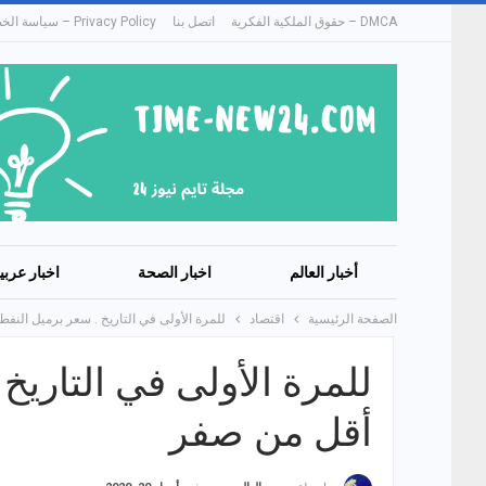
DMCA – حقوق الملكية الفكرية
اتصل بنا
Privacy Policy – سياسة الخصوصية
أخبار العالم
اخبار الصحة
اخبار عربي
الصفحة الرئيسية
اقتصاد
للمرة الأولى في التاريخ . سعر برميل النف
للمرة الأولى في التاريخ
أقل من صفر