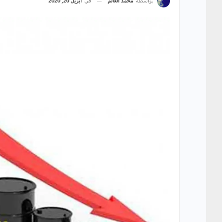
في
أبريل 20, 2020
بواسطة
محمد العالم