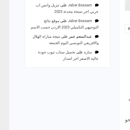
Jaber Bassam
على
تنزيل واتس اب
عربي اخر نسخة محدثة 2023
Jaber Bassam
على
موقع نتائج
التوجيهي التكميلي 2023 الاردن حسب الاسم
عبدالمنعم عمر
على
نتيجة مباراة الهلال
والافريقي التونسي اليوم الجمعة
ساره
على
تحميل سناب تيوب جودة
عالية الاصفر اخر اصدار
حو