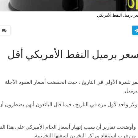
ر برميل النفط الأمريكي
0
 سعر برميل النفط الأمريكي أقل
 للمرة الأولى في التاريخ ، حيث انخفضت أسعار العقود الآجلة
ار واحد لأول مرة في التاريخ ، فيما قال البائعون أنهم يضطرون أن
وأوضحت تقارير أن سبب إنهيار أسعار الخام الأميركي على هذا الن
من قرب استنفاد مراكز التخزين لسعتها التخزينية.