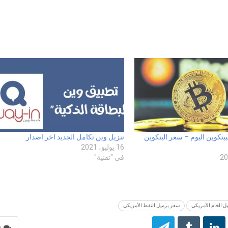
بيتكوين اليوم – سعر البتكوين
تنزيل وين تكامل الجديد اخر اصدار
16 يوليو، 2021
في "تقنية"
ل الخام الأمريكي
سعر برميل النفط الأمريكي
0