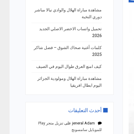
مشاهدة مباراة الهلال والوادي نيالا مباشر
دوري النخبة
تحميل واتساب الاخضر الاصلي الجديد
2026
كلمات أغنية صحاك الشوق – فضل شاكر
2025
كيف امنع العرق طوال اليوم في الصيف
مشاهدة مباراة الهلال ومولودية الجزائر
اليوم ابطال افريقيا
أحدث التعليقات
jeneral Adam
على
تنزيل متجر Play
للموبايل سامسونج