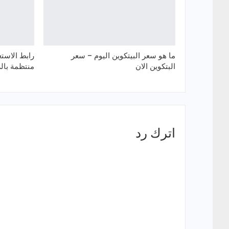
ما هو سعر البيتكوين اليوم – سعر
رابط الاستع
البتكوين الان
منتظمة بال
اترك رد