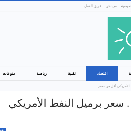
من نحن
فريق العمل
ة
اقتصاد
تقنية
رياضة
منوعات
ط الأمريكي أقل من صفر
 . سعر برميل النفط الأمريكي
اقتص