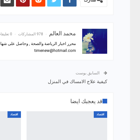
محمد العالم
978 المشاركات
0 تعليقات
محرر اخبار الرياضة والصحة , وحاصل على شهادة
timenew@hotmail.com
السابق بوست
كيفية علاج الامساك في المنزل
قد يعجبك ايضا
اقتصاد
اقتصاد