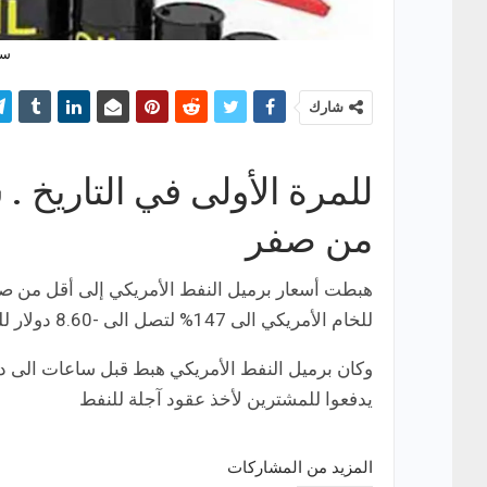
سع
شارك
للمرة الأولى في التاريخ .
من صفر
هبطت أسعار برميل النفط الأمريكي إلى أقل من صفر
للخام الأمريكي الى 147% لتصل الى -8.60 دولار للبرميل.
وكان برميل النفط الأمريكي هبط قبل ساعات الى دول
يدفعوا للمشترين لأخذ عقود آجلة للنفط
المزيد من المشاركات