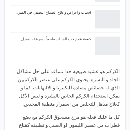
اسباب واعراض وعلاج الصداع النصفي في المنزل
كيفية علاج حب الشباب طبيعياً بسرعة بالمنزل
الكركم هو عشبة طبيعية جدا تساعد على حل مشاكل
الجلد و البشرة. يحتوي الكركم على عنصر الكركميين
الذي له خصائص مضادة للبكتيريا و الالتهابات. كما و
يمكن استخدام الكركم الخاص بالبشرة و ليس الأكل
كعلاج مذهل للتخلص من اسمرار منطقة الفخذين.
كل ما عليك فعله هو مزج مسحوق الكركم مع بضع
قطرات من عصير الليمون او العسل و تطبيقه كقناع