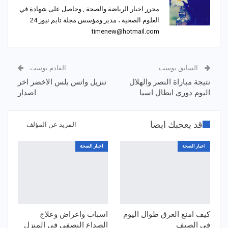
محرر اخبار الرياضة والصحة , وحاصل على شهادة في
العلوم الصحية ، مدير ومؤسس مجلة تايم نيوز 24
timenew@hotmail.com
السابق بوست
القادم بوست
نتيجة مباراة النصر والهلال
تنزيل واتس بلس الاخضر اخر
اليوم دوري ابطال اسيا
اصدار
قد يعجبك ايضا
المزيد عن المؤلف
اخبار الصحة
اخبار الصحة
كيف امنع العرق طوال اليوم
اسباب واعراض وعلاج
في الصيف
الصداع النصفي في المنزل