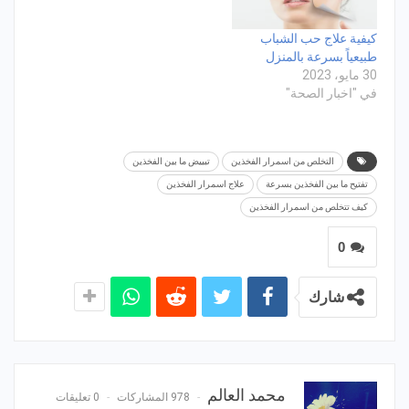
كيفية علاج حب الشباب
طبيعياً بسرعة بالمنزل
30 مايو، 2023
في "اخبار الصحة"
التخلص من اسمرار الفخذين
تبييض ما بين الفخذين
تفتيح ما بين الفخذين بسرعة
علاج اسمرار الفخذين
كيف تتخلص من اسمرار الفخذين
0
شارك
محمد العالم
978 المشاركات
0 تعليقات