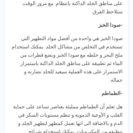
على مناطق الجلد الداكنة بانتظام. مع مرور الوقت
ستلاحظ الفرق.
-صودا الخبز
صودا الخبز هي واحدة من أفضل مواد التطهير التي
تستخدم في التخلص من مشاكل الجلد. يمكنك استخدام
ملح البحر و خلطه مع صودا الخبز وبضع قطرات من
الماء ثم تطبيقه على مناطق الجلد الداكنة باستمرار.
الاستمرار على هذه العملية سيعيد للجلد نضارته و
جماله.
-الطماطم
هل تعلم أن الطماطم ممليئة بعناصر تساعد على حماية
القلب و الأوعية الدموية و تنظم مستويات السكر في
الدم و بالاضافة الى انها تعمل كمطهر لتطهير الجلد و
تنظيفه من المكيروبات. يمكنك استخدام شرائح