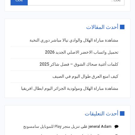
أحدث المقالات
مشاهدة مباراة الهلال والوادي نيالا مباشر دوري النخبة
تحميل واتساب الاخضر الاصلي الجديد 2026
كلمات أغنية صحاك الشوق – فضل شاكر 2025
كيف امنع العرق طوال اليوم في الصيف
مشاهدة مباراة الهلال ومولودية الجزائر اليوم ابطال افريقيا
أحدث التعليقات
jeneral Adam
على
تنزيل متجر Play للموبايل سامسونج