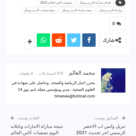
اهداف مباراة الاردن ونيبال
تصفيات كاس العالم 2022
مباراة الاردن ونيبال
نتيجة مباراة الاردن ونيبال
نتيجة منتخب الاردن ونيبال
0
شارك
محمد العالم
978 المشاركات
0 تعليقات
محرر اخبار الرياضة والصحة , وحاصل على شهادة في
العلوم الصحية ، مدير ومؤسس مجلة تايم نيوز 24
timenew@hotmail.com
السابق بوست
القادم بوست
تنزيل واتس اب الاخضر
نتيجة مباراة الامارات وتايلاند
الرسمي اخر تحديث 2021
اليوم تصفيات كاس العالم