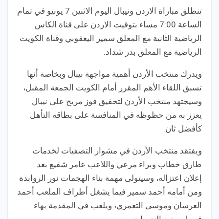
تنطلق مباراة الاردن ونيبال اليوم الاثنين 7 يونيو في تمام
الساعة 7:00 مساء بتوقيت الاردن على قناة الكاس
الرياضية الثانية مع المعلق سمير اليعقوبي وقناة الكويت
الرياضية مع المعلق بدر شداد.
ويدرك منتخب الأردن أهمية مواجهة نيبال وبخاصة أنها
تسبق اللقاء الأهم المقرر أمام الكويت الجمعة المقبل،
وسيجتهد منتخب الأردن لتحقيق فوز مريح على نيبال
يعزز به من حظوظه في المنافسة على بطاقة التأهل
كأفضل ثان.
ويفتقد منتخب الأردن في مشوار التصفيات لخدمات
طارق خطاب وبراء مرعي واللاعب عامر شفيع بعد
إعلان اعتزاله، وسيتولى مهمة بناء الهجمات نور الروابدة
ومن أمامه أحمد سمير فيما يشغل أطراف الملعب أحمد
العرسان وموسى التعمري، ويلعب في المقدمة بهاء
فيصل ويزن النعيمات.