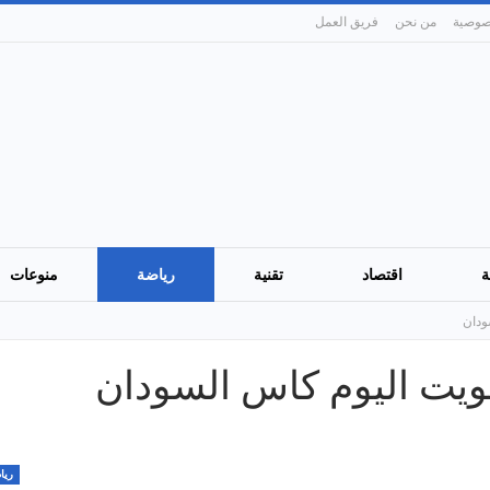
من نحن
فريق العمل
ة
اقتصاد
تقنية
رياضة
منوعات
ودان
ركويت اليوم كاس السودان
ريا