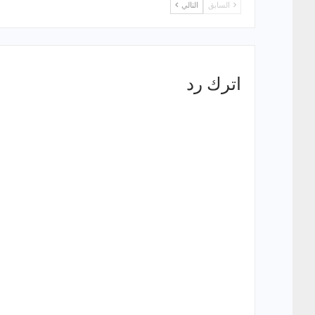
السابق
التالي
اترك رد