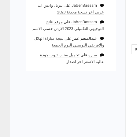
Jaber Bassam
على
تنزيل واتس اب
عربي اخر نسخة محدثة 2023
Jaber Bassam
على
موقع نتائج
التوجيهي التكميلي 2023 الاردن حسب الاسم
عبدالمنعم عمر
على
نتيجة مباراة الهلال
والافريقي التونسي اليوم الجمعة
ساره
على
تحميل سناب تيوب جودة
عالية الاصفر اخر اصدار