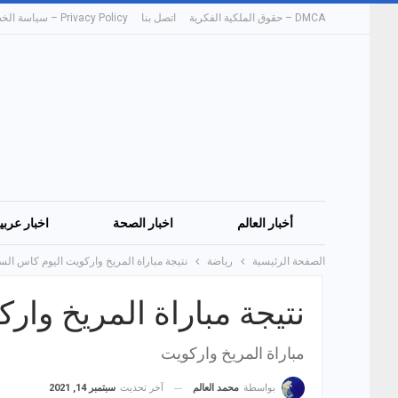
DMCA – حقوق الملكية الفكرية
اتصل بنا
Privacy Policy – سياسة الخصوصية
أخبار العالم
اخبار الصحة
اخبار عربي
الصفحة الرئيسية
رياضة
نتيجة مباراة المريخ واركويت اليوم كاس الس
نتيجة مباراة المريخ وا
مباراة المريخ واركويت
آخر تحديث
سبتمبر 14, 2021
بواسطة
محمد العالم