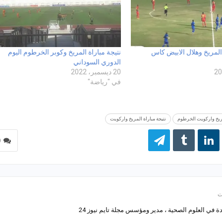
 المريخ وهلال الابيض كاس
نتيجة مباراة المريخ وكوبر الخرطوم اليوم
الدوري السوداني
20 ديسمبر، 2022
في "رياضة"
مريخ واركويت الخرطوم
نتيجة مباراة المريخ واركويت
0
 في العلوم الصحية ، مدير ومؤسس مجلة تايم نيوز 24