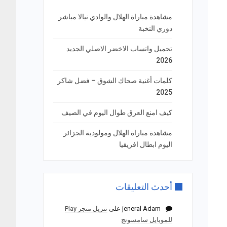
مشاهدة مباراة الهلال والوادي نيالا مباشر
دوري النخبة
تحميل واتساب الاخضر الاصلي الجديد
2026
كلمات أغنية صحاك الشوق – فضل شاكر
2025
كيف امنع العرق طوال اليوم في الصيف
مشاهدة مباراة الهلال ومولودية الجزائر
اليوم ابطال افريقيا
أحدث التعليقات
jeneral Adam
على
تنزيل متجر Play
للموبايل سامسونج