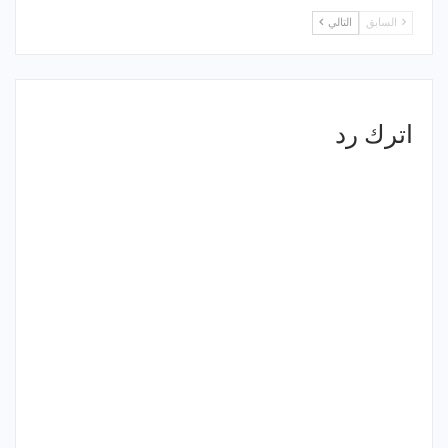
السابق
التالي
اترك رد