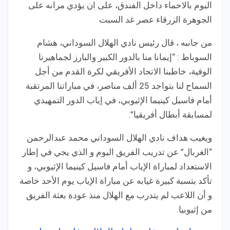
اليوم بالاحماء داخل الفندق، على ان يؤدي مرانه على
الجوهرة الزرقاء عصر غد السبت
من جانبه ، قال رئيس نادي الهلال السوداني، هشام
السوباط : “إيمانا منا بالدور الكبير والبارز لجماهيرنا
الوفية، خاطبنا الاتحاد الأفريقي لكرة القدم من أجل
السماح لنا بتواجد 25 ألف مناصر، في مباراتنا المرتقبة
أمام فاسيل كينيما الإثيوبي، في إياب الدور التمهيدي
لمسابقة أبطال أفريقيا”.
ويغيب هداف نادي الهلال السوداني محمد عبدالرحمن
“الغربال” عن تدريب الفريق اليوم و الذي يجي في إطار
الاستعداد لمباراة الإياب أمام فاسيل كينيما الإثيوبي، و
تأكد بتسبة كبيرة غيابه عن مباراة الإياب يوم الأحد خاصة
و أن اللاعب لم يتدرب مع الهلال منذ عودة بعثة الفريق
من إثيوبيا.