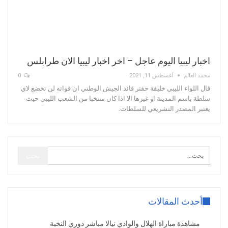
اخبار ليبيا اليوم عاجل – اخر اخبار ليبيا الان طرابلس
محمد العالم
أغسطس 11, 2021
0
قال اللواء الليبي خليفة حفتر قائد الجيش الوطني ان قواته لن تخضع لاي
سلطة باسم المدينة او غيرها الا اذا كان منتخبا من الشعب الليبي حيث
يعتبر المصدر التشريعي للسلطات.
أحدث المقالات
مشاهدة مباراة الهلال والوادي نيالا مباشر دوري النخبة