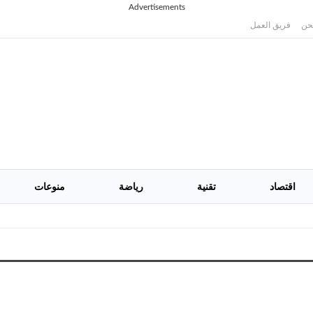
Advertisements
حن
فريق العمل
اقتصاد
تقنية
رياضة
منوعات