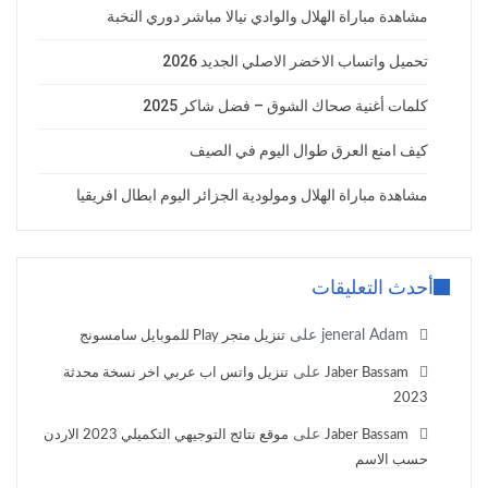
مشاهدة مباراة الهلال والوادي نيالا مباشر دوري النخبة
تحميل واتساب الاخضر الاصلي الجديد 2026
كلمات أغنية صحاك الشوق – فضل شاكر 2025
كيف امنع العرق طوال اليوم في الصيف
مشاهدة مباراة الهلال ومولودية الجزائر اليوم ابطال افريقيا
أحدث التعليقات
jeneral Adam
على
تنزيل متجر Play للموبايل سامسونج
على
Jaber Bassam
تنزيل واتس اب عربي اخر نسخة محدثة
2023
على
Jaber Bassam
موقع نتائج التوجيهي التكميلي 2023 الاردن
حسب الاسم