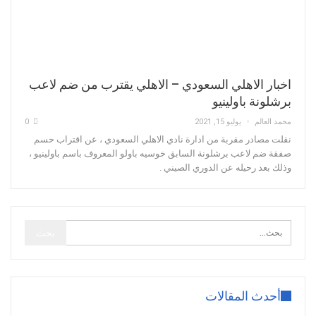
اخبار الاهلي السعودي – الاهلي يقترب من ضم لاعب
برشلونة باولينيو
محمد العالم
يوليو 15, 2021
0
نقلت مصادر مقربة من ادارة نادي الاهلي السعودي ، عن اقتراب حسم
صفقة ضم لاعب برشلونة السابق خوسيه باولو المعروف باسم باولينيو ،
وذلك بعد رحيله عن الدوري الصيني .
أحدث المقالات