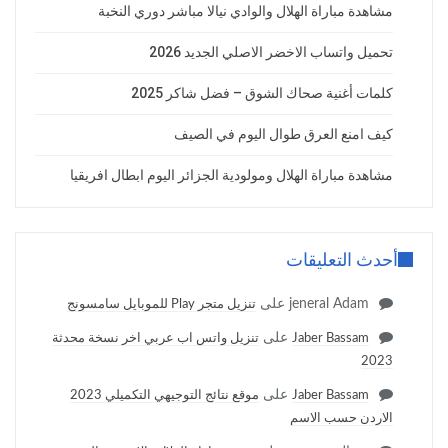
مشاهدة مباراة الهلال والوادي نيالا مباشر دوري النخبة
تحميل واتساب الاخضر الاصلي الجديد 2026
كلمات أغنية صحاك الشوق – فضل شاكر 2025
كيف امنع العرق طوال اليوم في الصيف
مشاهدة مباراة الهلال ومولودية الجزائر اليوم ابطال افريقيا
أحدث التعليقات
jeneral Adam
على
تنزيل متجر Play للموبايل سامسونج
على
Jaber Bassam
تنزيل واتس اب عربي اخر نسخة محدثة
2023
على
Jaber Bassam
موقع نتائج التوجيهي التكميلي 2023
الاردن حسب الاسم