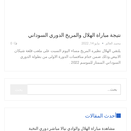
نتيجة مباراة الهلال والمريخ الدوري السوداني
محمد العالم
مايو 14, 2022
0
يلتقي الهلال نظيره المريخ مساء اليوم السبت على ملعب قلعة شيكان
الابيض وذلك ضمن ختام منافسات الدورة الاولى من بطولة الدوري
السوداني الممتاز للموسم 2022 .
أحدث المقالات
مشاهدة مباراة الهلال والوادي نيالا مباشر دوري النخبة