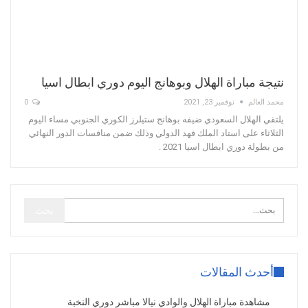
نتيجة مباراة الهلال وبوهانج اليوم دوري ابطال اسيا
محمد العالم
نوفمبر 23, 2021
0
يلتقي الهلال السعودي ضيفه بوهانج ستيلرز الكوري الجنوبي مساء اليوم
الثلاثاء على استاد الملك فهد الدولي وذلك ضمن منافسات الدور النهائي
من بطولة دوري ابطال اسيا 2021 .
أحدث المقالات
مشاهدة مباراة الهلال والوادي نيالا مباشر دوري النخبة