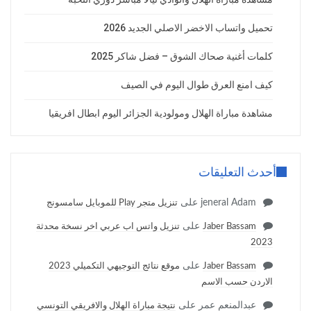
تحميل واتساب الاخضر الاصلي الجديد 2026
كلمات أغنية صحاك الشوق – فضل شاكر 2025
كيف امنع العرق طوال اليوم في الصيف
مشاهدة مباراة الهلال ومولودية الجزائر اليوم ابطال افريقيا
أحدث التعليقات
jeneral Adam
على
تنزيل متجر Play للموبايل سامسونج
على
Jaber Bassam
تنزيل واتس اب عربي اخر نسخة محدثة
2023
على
Jaber Bassam
موقع نتائج التوجيهي التكميلي 2023
الاردن حسب الاسم
عبدالمنعم عمر
على
نتيجة مباراة الهلال والافريقي التونسي