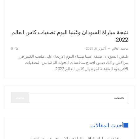
نتيجة مباراة السودان وغينيا اليوم تصفيات كاس العالم
2022
محمد العالم
أكتوبر 6, 2021
0
يلتقي السودان ضيفه عينيا مساء اليوم الاربعاء على ملعب الكبير في
مراكش وذلك ضمن افتتاح منافسات الجولة الثالثة من التصفيات
الافريقية المؤهلة لمونديال كاس العالم 2022 .
أحدث المقالات
مشاهدة مباراة الهلال والوادي نيالا مباشر دوري النخبة