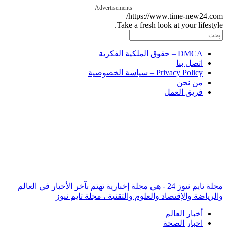
Advertisements
https://www.time-new2
Take a fresh look at your lif
DMCA – حقوق الملكية الفكرية
اتصل بنا
Privacy Policy – سياسة الخصوصية
من نحن
فريق العمل
مجلة تايم نيوز 24 - هي مجلة إخبارية تهتم بآخر الأخبار في العالم
ة والإقتصاد والعلوم والتقنية ، مجلة تايم نيوز
أخبار العالم
اخبار الصحة