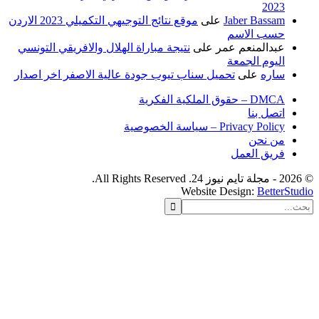
2023
Jaber Bassam
على
موقع نتائج التوجيهي التكميلي 2023 الاردن
حسب الاسم
عبدالمنعم عمر
على
نتيجة مباراة الهلال والافريقي التونسي
اليوم الجمعة
ساره
على
تحميل سناب تيوب جودة عالية الاصفر اخر اصدار
DMCA – حقوق الملكية الفكرية
اتصل بنا
Privacy Policy – سياسة الخصوصية
من نحن
فريق العمل
Website Design:
Better