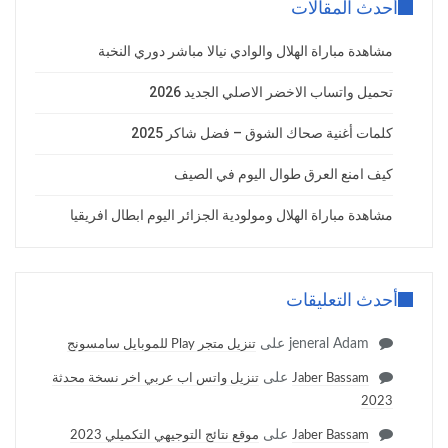
أحدث المقالات
مشاهدة مباراة الهلال والوادي نيالا مباشر دوري النخبة
تحميل واتساب الاخضر الاصلي الجديد 2026
كلمات أغنية صحاك الشوق – فضل شاكر 2025
كيف امنع العرق طوال اليوم في الصيف
مشاهدة مباراة الهلال ومولودية الجزائر اليوم ابطال افريقيا
أحدث التعليقات
jeneral Adam
على
تنزيل متجر Play للموبايل سامسونج
على
Jaber Bassam
تنزيل واتس اب عربي اخر نسخة محدثة
2023
على
Jaber Bassam
موقع نتائج التوجيهي التكميلي 2023