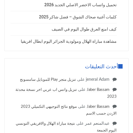
تحميل واتساب الاخضر الاصلي الجديد 2026
كلمات أغنية صحاك الشوق – فضل شاكر 2025
كيف امنع العرق طوال اليوم في الصيف
مشاهدة مباراة الهلال ومولودية الجزائر اليوم ابطال افريقيا
أحدث التعليقات
jeneral Adam
على
تنزيل متجر Play للموبايل سامسونج
على
Jaber Bassam
تنزيل واتس اب عربي اخر نسخة محدثة
2023
على
Jaber Bassam
موقع نتائج التوجيهي التكميلي 2023
الاردن حسب الاسم
عبدالمنعم عمر
على
نتيجة مباراة الهلال والافريقي التونسي
اليوم الجمعة