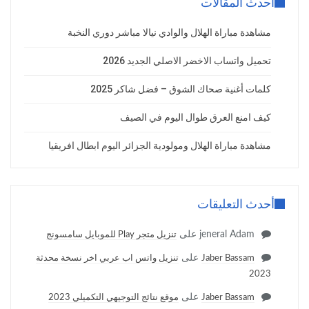
أحدث المقالات
مشاهدة مباراة الهلال والوادي نيالا مباشر دوري النخبة
تحميل واتساب الاخضر الاصلي الجديد 2026
كلمات أغنية صحاك الشوق – فضل شاكر 2025
كيف امنع العرق طوال اليوم في الصيف
مشاهدة مباراة الهلال ومولودية الجزائر اليوم ابطال افريقيا
أحدث التعليقات
jeneral Adam
على
تنزيل متجر Play للموبايل سامسونج
على
Jaber Bassam
تنزيل واتس اب عربي اخر نسخة محدثة
2023
على
Jaber Bassam
موقع نتائج التوجيهي التكميلي 2023