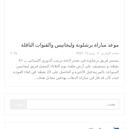
موعد مباراة برشلونة وليجانيس والقنوات الناقلة
محمد المغربي
يونيو 15, 2020
0
يستمر فريق برشلونة في تصدر لائحة ترتيب الدوري الإسباني ب 61
نقطة، و يستضيف على أرض ملعبة يوم الثلاثاء المقبل فريق ليجانيس
المتواجد بالمرتبة قبل الأخيرة و الحاصل على 23 نقطة. في لقاء العودة،
حيث كان قد فاز في مباراة الذهاب بهدفين مقابل هدف…