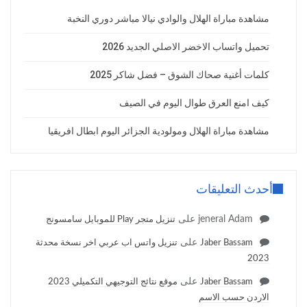
مشاهدة مباراة الهلال والوادي نيالا مباشر دوري النخبة
تحميل واتساب الاخضر الاصلي الجديد 2026
كلمات أغنية صحاك الشوق – فضل شاكر 2025
كيف امنع العرق طوال اليوم في الصيف
مشاهدة مباراة الهلال ومولودية الجزائر اليوم ابطال افريقيا
أحدث التعليقات
jeneral Adam
على
تنزيل متجر Play للموبايل سامسونج
على
Jaber Bassam
تنزيل واتس اب عربي اخر نسخة محدثة
2023
على
Jaber Bassam
موقع نتائج التوجيهي التكميلي 2023
الاردن حسب الاسم