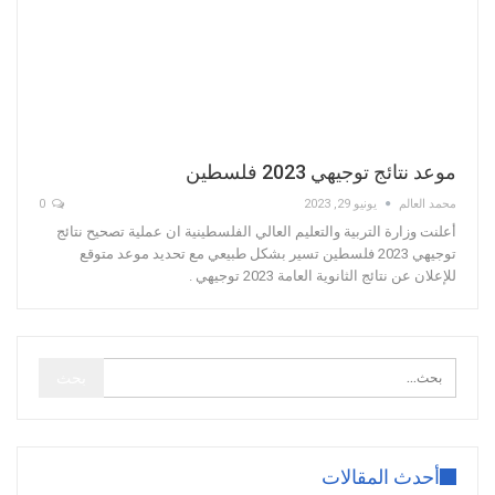
موعد نتائج توجيهي 2023 فلسطين
محمد العالم
يونيو 29, 2023
0
أعلنت وزارة التربية والتعليم العالي الفلسطينية ان عملية تصحيح نتائج
توجيهي 2023 فلسطين تسير بشكل طبيعي مع تحديد موعد متوقع
للإعلان عن نتائج الثانوية العامة 2023 توجيهي .
أحدث المقالات