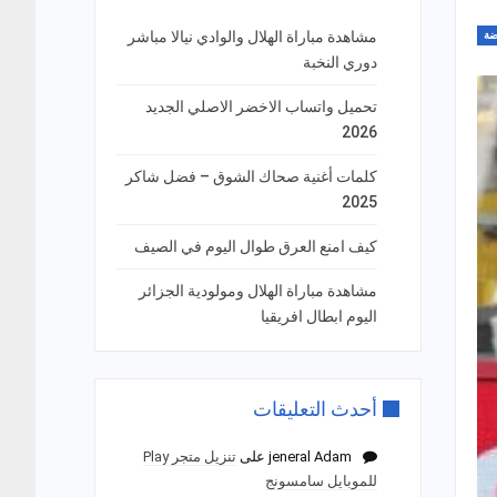
مشاهدة مباراة الهلال والوادي نيالا مباشر
ضة
دوري النخبة
تحميل واتساب الاخضر الاصلي الجديد
2026
كلمات أغنية صحاك الشوق – فضل شاكر
2025
كيف امنع العرق طوال اليوم في الصيف
مشاهدة مباراة الهلال ومولودية الجزائر
اليوم ابطال افريقيا
أحدث التعليقات
jeneral Adam
على
تنزيل متجر Play
للموبايل سامسونج