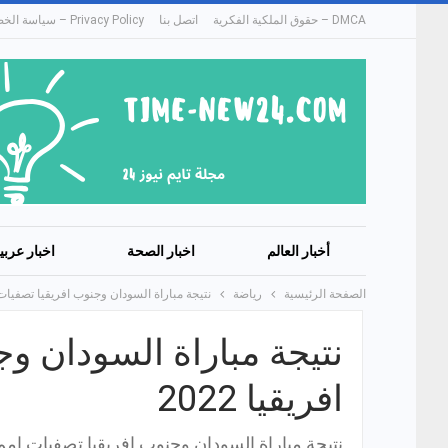
DMCA – حقوق الملكية الفكرية
اتصل بنا
Privacy Policy – سياسة الخصوصية
أخبار العالم
اخبار الصحة
اخبار عربي
الصفحة الرئيسية
رياضة
نتيجة مباراة السودان وجنوب افريقيا تصفيات امم
نتيجة مباراة السودان و
افريقيا 2022
نتيجة مباراة السودان وجنوب افريقيا تصفيات امم افري