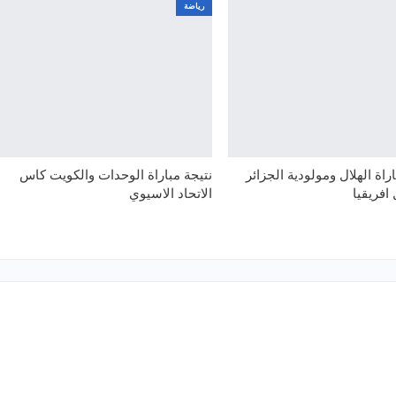
رياضة
اة الهلال ومولودية الجزائر
نتيجة مباراة الوحدات والكويت كاس
افريقيا
الاتحاد الاسيوي