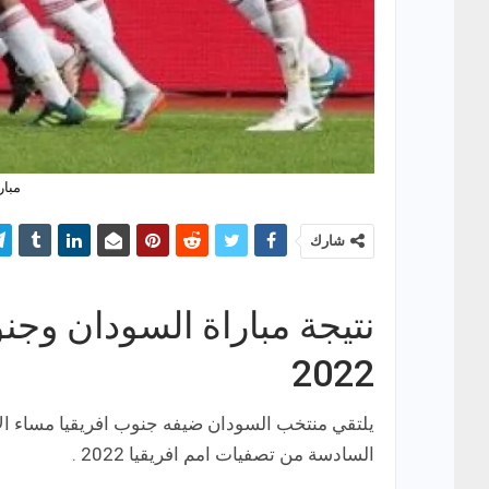
مبار
شارك
نتيجة مباراة السودان وجنو
2022
يلتقي منتخب السودان ضيفه جنوب افريقيا مساء ال
السادسة من تصفيات امم افريقيا 2022 .