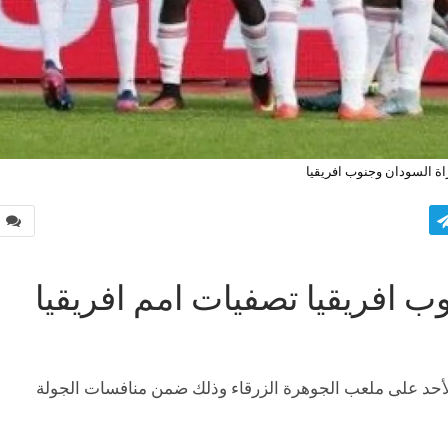
اة السودان وجنوب افريقيا
0
ب افريقيا تصفيات امم افريقيا
أحد على ملعب الجوهرة الزرقاء وذلك ضمن منافسات الجولة