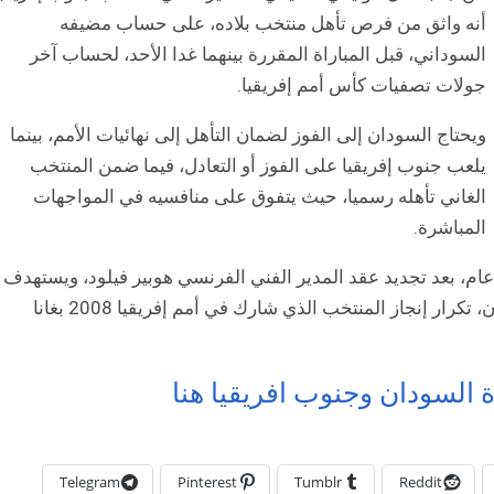
أنه واثق من فرص تأهل منتخب بلاده، على حساب مضيفه
السوداني، قبل المباراة المقررة بينهما غدا الأحد، لحساب آخر
جولات تصفيات كأس أمم إفريقيا.
ويحتاج السودان إلى الفوز لضمان التأهل إلى نهائيات الأمم، بينما
يلعب جنوب إفريقيا على الفوز أو التعادل، فيما ضمن المنتخب
الغاني تأهله رسميا، حيث يتفوق على منافسيه في المواجهات
المباشرة.
ام، بعد تجديد عقد المدير الفني الفرنسي هوبير فيلود، ويستهدف
لاعبي منتخب السودان من التأهل لنهائيات الكاميرون، تكرار إنجاز المنتخب الذي شارك في أمم إفريقيا 2008 بغانا
ة السودان وجنوب افريقيا هنا
Telegram
Pinterest
Tumblr
Reddit