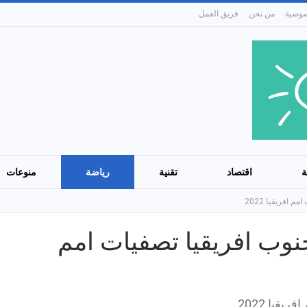
من نحن
فريق العمل
ة
اقتصاد
تقنية
رياضة
منوعات
 افريقيا 2022
جنوب افريقيا تصفيات امم
قيا 2022