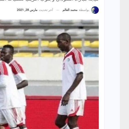
آخر تحديث
مارس 28, 2021
بواسطة
محمد العالم