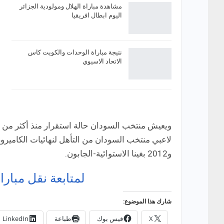
مشاهدة مباراة الهلال ومولودية الجزائر
اليوم ابطال افريقيا
نتيجة مباراة الوحدات والكويت كاس
الاتحاد الاسيوي
ويعيش منتخب السودان حالة استقرار منذ أكثر من ع
و2012 بغينا الاستوائية-الجابون.
لمتابعة نقل مبارا
شارك هذا الموضوع:
X
فيس بوك
طباعة
LinkedIn