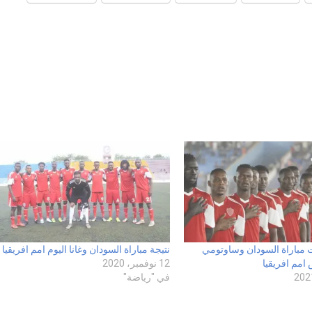
 مباراة السودان وساوتومي
نتيجة مباراة السودان وغانا اليوم امم افريقيا
امم افريقيا
12 نوفمبر، 2020
في "رياضة"