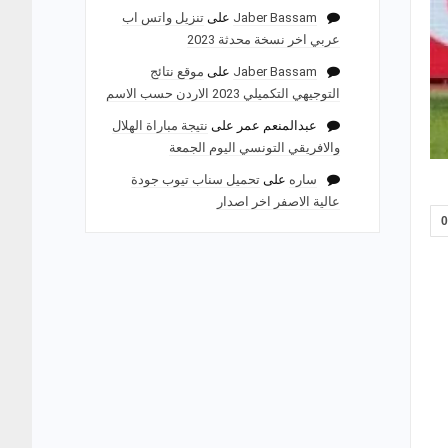
Jaber Bassam
على
تنزيل واتس اب
عربي اخر نسخة محدثة 2023
Jaber Bassam
على
موقع نتائج
التوجيهي التكميلي 2023 الاردن حسب الاسم
عبدالمنعم عمر
على
نتيجة مباراة الهلال
والافريقي التونسي اليوم الجمعة
ساره
على
تحميل سناب تيوب جودة
عالية الاصفر اخر اصدار