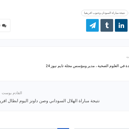
نتيجة مباراة السودان وجنوب افريقيا
0
 في العلوم الصحية ، مدير ومؤسس مجلة تايم نيوز 24
القادم بوست
نتيجة مباراة الهلال السوداني وصن داونز اليوم ابطال افريق