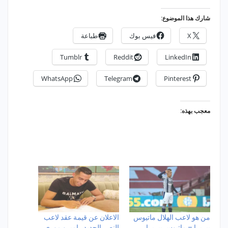
شارك هذا الموضوع:
X
فيس بوك
طباعة
Tumblr
Reddit
LinkedIn
WhatsApp
Telegram
Pinterest
معجب بهذه:
من هو لاعب الهلال ماتيوس
الاعلان عن قيمة عقد لاعب
بيريرا – ماتيوس بيريرا
النصر الجديد راميرو موري