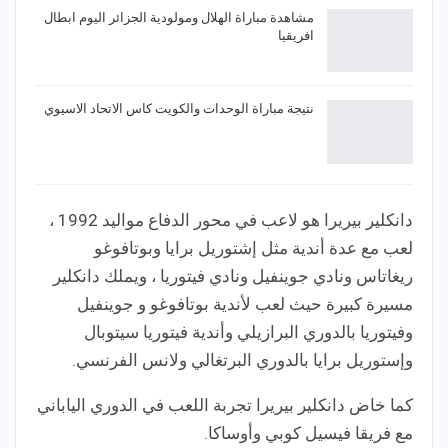
مشاهدة مباراة الهلال ومولودية الجزائر اليوم ابطال
افريقيا
نتيجة مباراة الوحدات والكويت كاس الاتحاد الاسيوي
دانكلير بيريرا هو لاعب في محور الدفاع مواليد 1992 ،
لعب مع عدة أندية مثل إشتوريل برايا وبوتافوغو
ريغاتاس ونادي جوينفيل ونادي فيتوريا ، ويملك دانكلير
مسيرة كبيرة حيث لعب لأندية بوتافوغو و جوينفيل
وفيتوريا بالدوري البرازيلي وأندية فيتوريا سيتوبال
وإستوريل برايا بالدوري البرتغالي ولانس الفرنسي.
كما خاض دانكلير بيريرا تجربة اللعب في الدوري الياباني
مع فريقا فيسيل كوبي وأوساكا.