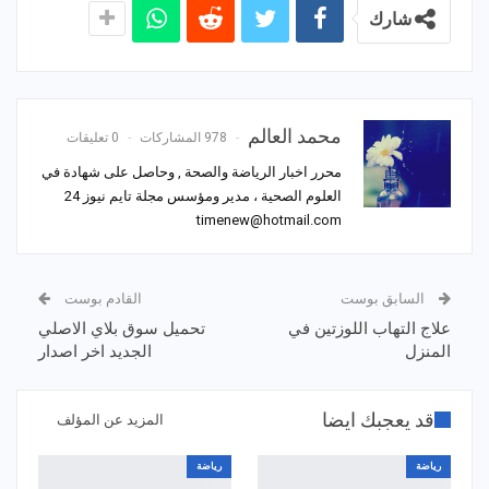
شارك
محمد العالم
978 المشاركات
0 تعليقات
محرر اخبار الرياضة والصحة , وحاصل على شهادة في
العلوم الصحية ، مدير ومؤسس مجلة تايم نيوز 24
timenew@hotmail.com
السابق بوست
القادم بوست
علاج التهاب اللوزتين في
تحميل سوق بلاي الاصلي
المنزل
الجديد اخر اصدار
قد يعجبك ايضا
المزيد عن المؤلف
رياضة
رياضة