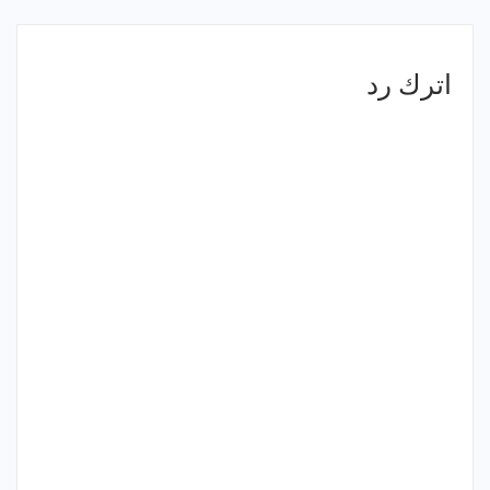
اترك رد