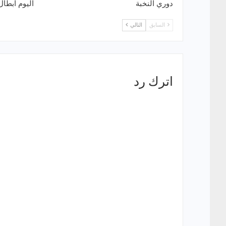
دوري النخبة
اليوم ابطال 
السابق
التالي
اترك رد