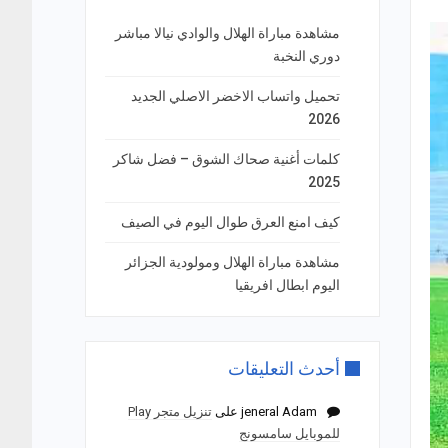
مشاهدة مباراة الهلال والوادي نيالا مباشر
دوري النخبة
تحميل واتساب الاخضر الاصلي الجديد
2026
كلمات أغنية صحاك الشوق – فضل شاكر
2025
كيف امنع العرق طوال اليوم في الصيف
مشاهدة مباراة الهلال ومولودية الجزائر
اليوم ابطال افريقيا
أحدث التعليقات
jeneral Adam
على
تنزيل متجر Play
للموبايل سامسونج