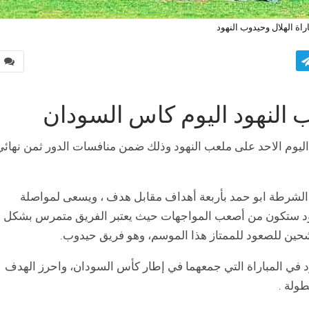
راة الهلال وحيدوب النهود
0
وب النهود اليوم كاس السودان
ليوم الاحد على ملعب النهود وذلك ضمن منافسات الدور ثمن نهائي
دي الشرطة ابو حمد بأربعة أهداف مقابل هدف ، ويسعى لمواصلة
لنهود ستكون من أصعب المواجهات حيث يعتبر الفريق متمرس بشكل
حين للصعود للممتاز هذا الموسم، وهو فريق حيدوب.
 في المباراة التي جمعهما في إطار كأس السودان، واحرز الهدف
طولة .