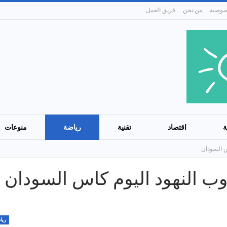
من نحن
فريق العمل
ة
اقتصاد
تقنية
رياضة
منوعات
س السودان
دوب النهود اليوم كاس السودان
ريا