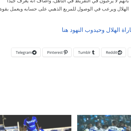
بانهم لا يرغبون في التفريط في التأهل، واضاف انه يعرف جيدا
الهلال ويرعب في الوصول للمربع الذهبي على حسابه ويعمل بقوة
اراة الهلال وحيدوب النهود هنا
Telegram
Pinterest
Tumblr
Reddit