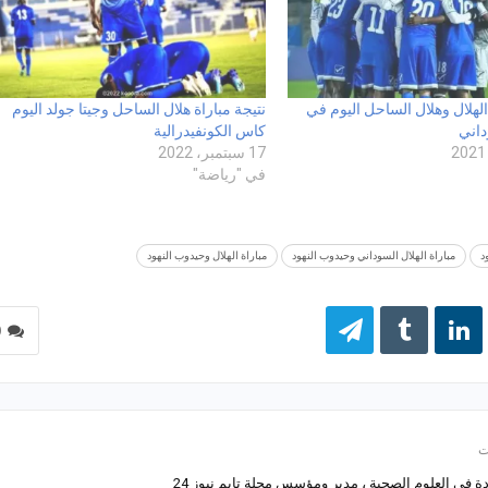
الهلال وهلال الساحل اليوم في
نتيجة مباراة هلال الساحل وجيتا جولد اليوم
داني
كاس الكونفيدرالية
17 سبتمبر، 2022
في "رياضة"
د
مباراة الهلال السوداني وحيدوب النهود
مباراة الهلال وحيدوب النهود
0
 في العلوم الصحية ، مدير ومؤسس مجلة تايم نيوز 24