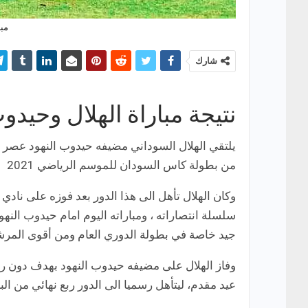
مبا
شارك
نتيجة مباراة الهلال وحيد
يلتقي الهلال السوداني مضيفه حيدوب النهود عصر ا
من بطولة كاس السودان للموسم الرياضي 2021
وكان الهلال تأهل الى هذا الدور بعد فوزه على نا
سلسلة انتصاراته ، ومباراته اليوم امام حيدوب ا
جيد خاصة في بطولة الدوري العام ومن أقوى المرش
وفاز الهلال على مضيفه حيدوب النهود بهدف دون رد
عيد مقدم، ليتأهل رسميا الى الدور ربع نهائي من الب