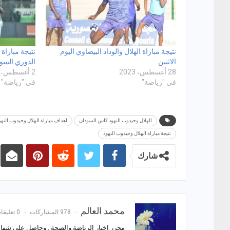
نتيجة مباراة الهلال والوداد البيضاوي اليوم
نتيجة مباراة 
الاثنين
الدوري السو
28 أغسطس، 2023
2 أغسطس، 2021
في "رياضة"
في "رياضة"
الهلال وحيدوب النهود كاس السودان
اهداف مباراة الهلال وحيدوب النهو
نتيجة مباراة الهلال وحيدوب النهود
شارك
محمد العالم
978 المشاركات
0 تعليقات
محرر اخبار الرياضة والصحة , وحاصل على شهادة