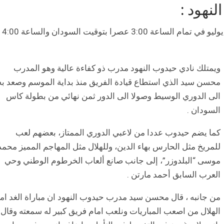
لنهود :
تنطلق مباراة الهلال وحيدوب النهود اليوم الاحد 25 يوليو في تمام الساعة 3:00 عصرا بتوقيت السودان والساعة 4:00
ويمتلك نادي حيدوب النهود مدرب ذو كفاءة عالية وهو المدرب
محسن سيد الذي استطاع قيادة الفريق منذ بداية الموسم وصعد به
الى الدوري الوسيط وصولا الى الدور ثمن نهائي من بطولة كاس
السودان .
كما يضم حيدوب عددا من لاعبي الدوري الممتاز، بعضهم لعب
للمريخ مثل الحارس بهاء الدين، وللهلال مثل المهاجم المميز محمد
موسى “البلدوزر”، إلى جانب صانع ألعاب الخرطوم الوطني وحي
العرب السابق أحمد مارتن .
من جانبه ، قال محسن سيد مدرب حيدوب النهود ان مباراة الغد ام
الهلال من اصعب المباريات ونلعب امام فريق كبير له سمعته وقال