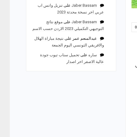
Jaber Bassam
على
تنزيل واتس اب
عربي اخر نسخة محدثة 2023
Jaber Bassam
على
موقع نتائج
التوجيهي التكميلي 2023 الاردن حسب الاسم
عبدالمنعم عمر
على
نتيجة مباراة الهلال
والافريقي التونسي اليوم الجمعة
ساره
على
تحميل سناب تيوب جودة
عالية الاصفر اخر اصدار