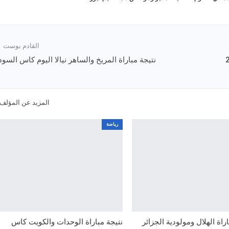
القادم بوست
انوية 2021
نتيجة مباراة المريخ والساهر نيالا اليوم كاس السود
المزيد عن المؤلف
رياضة
اة الهلال ومولودية الجزائر
نتيجة مباراة الوحدات والكويت كاس