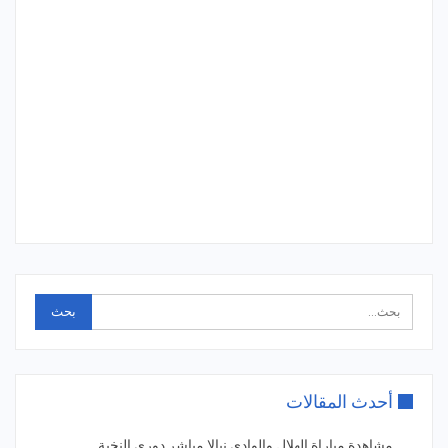
أحدث المقالات
مشاهدة مباراة الهلال والوادي نيالا مباشر دوري النخبة