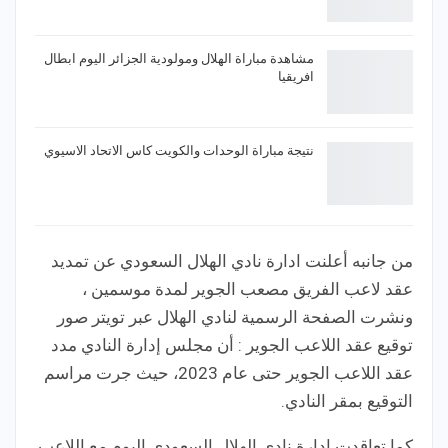
مشاهدة مباراة الهلال ومولودية الجزائر اليوم ابطال
افريقيا
نتيجة مباراة الوحدات والكويت كاس الاتحاد الاسيوي
من جانبه أعلنت ادارة نادي الهلال السعودي عن تمديد
عقد لاعب الفريق مصعب الجوير لمدة موسمين ،
ونشرت الصفحة الرسمية لنادي الهلال عبر تويتر صور
توقيع عقد اللاعب الجوير : أن مجلس إدارة النادي مدد
عقد اللاعب الجوير حتى عام 2023، حيث جرت مراسم
التوقيع بمقر النادي.
كما تعاقدت ادارة نادي الهلال السعودي اليوم مع اللاعب