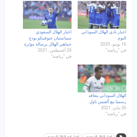
اخبار نادي الهلال السوداني
اخبار الهلال السعودي :
اليوم
سيباستيان جيوفينكو يودع
16 يونيو، 2020
جماهير الهلال برسالة مؤثرة
في "رياضة"
20 أغسطس، 2021
في "رياضة"
الهلال السوداني يتعاقد
رسميا مع ألفيس باول
26 يناير، 2021
في "رياضة"
اخبار الهلال السعودي
اخبار نادي الهلال السعودي