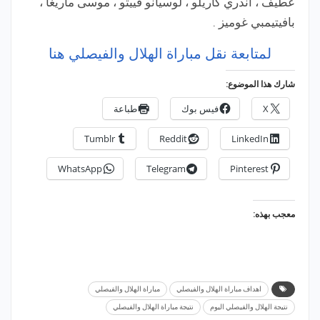
عطيف ، اندري كاريلو ، لوسيانو فييتو ، موسى ماريغا ،
بافيتيمبي غوميز .
لمتابعة نقل مباراة الهلال والفيصلي هنا
شارك هذا الموضوع:
X
فيس بوك
طباعة
Tumblr
Reddit
LinkedIn
WhatsApp
Telegram
Pinterest
معجب بهذه:
اهداف مباراة الهلال والفيصلي
مباراة الهلال والفيصلي
نتيجة الهلال والفيصلي اليوم
نتيجة مباراة الهلال والفيصلي