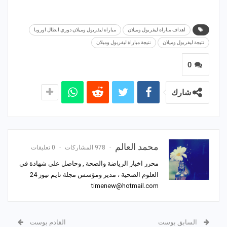
اهداف مباراة ليفربول وميلان
مباراة ليفربول وميلان دوري ابطال اوروبا
نتيجة ليفربول وميلان
نتيجة مباراة ليفربول وميلان
0
شارك
محمد العالم
978 المشاركات
0 تعليقات
محرر اخبار الرياضة والصحة , وحاصل على شهادة في
العلوم الصحية ، مدير ومؤسس مجلة تايم نيوز 24
timenew@hotmail.com
السابق بوست
القادم بوست