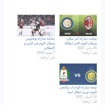
توقيت مباراة انتر ميلان
متابعة مباراة يوفنتوس
وميلان اليوم كاس ايطاليا
وميلان اليوم في الدوري
26 يناير، 2021
الايطالي
في "رياضة"
7 يوليو، 2020
في "رياضة"
نتيجة مباراة الوحدات والنصر
اليوم دوري ابطال اسيا
14 أبريل، 2021
في "رياضة"