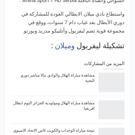
الشوالي والقناة الناقلة Arena Sport 1 HD Serbia .
واستطاع نادي ميلان الايطالي العودة للمشاركة في
دوري الأبطال بعد غياب دام 7 سنوات، ووقع في
مجموعة قوية تضم ليفربول وأتلتيكو مدريد وبورتو.
تشكيلة ليفربول
وميلان
:
المزيد من المشاركات
مشاهدة مباراة الهلال والوادي نيالا مباشر دوري
النخبة
مشاهدة مباراة الهلال ومولودية الجزائر اليوم ابطال
افريقيا
نتيجة مباراة الوحدات والكويت كاس الاتحاد الاسيوي