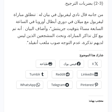
(3-2) بضربات الترجيح.
من جانبه قال نادي ليفربول في بيان له : تنطلق مباراة
ليفربول مع ميلان في دوري أبطال أوروبا في الساعة
السابعة مساءً بتوقيت جرينتش”، وأضاف البيان : أنه تم
بيع كل تذاكر المباراة، ونحث المشجعين الذين ليس
لديهم تذكرة، عدم التوجه صوب ملعب أنفيلد”.
شارك هذا الموضوع:
X
فيس بوك
طباعة
Tumblr
Reddit
LinkedIn
WhatsApp
Telegram
Pinterest
معجب بهذه: