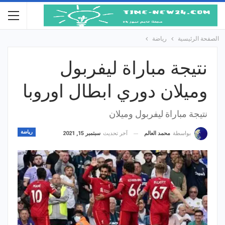
الصفحة الرئيسية
رياضة
نتيجة مباراة ليفربول
وميلان دوري ابطال اوروبا
نتيجة مباراة ليفربول وميلان
رياضة
آخر تحديث
سبتمبر 15, 2021
بواسطة
محمد العالم