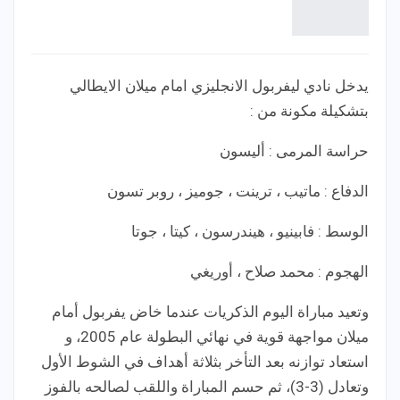
يدخل نادي ليفربول الانجليزي امام ميلان الايطالي
بتشكيلة مكونة من :
حراسة المرمى : أليسون
الدفاع : ماتيب ، ترينت ، جوميز ، روبر تسون
الوسط : فابينيو ، هيندرسون ، كيتا ، جوتا
الهجوم : محمد صلاح ، أوريغي
وتعيد مباراة اليوم الذكريات عندما خاض يفربول أمام
ميلان مواجهة قوية في نهائي البطولة عام 2005، و
استعاد توازنه بعد التأخر بثلاثة أهداف في الشوط الأول
وتعادل (3-3)، ثم حسم المباراة واللقب لصالحه بالفوز