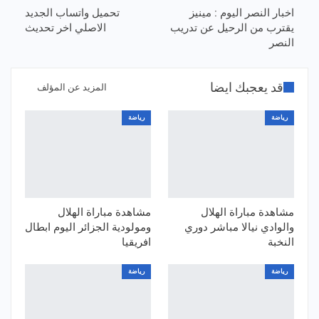
اخبار النصر اليوم : مينيز
تحميل واتساب الجديد
يقترب من الرحيل عن تدريب
الاصلي اخر تحديث
النصر
قد يعجبك ايضا
المزيد عن المؤلف
رياضة
رياضة
مشاهدة مباراة الهلال
مشاهدة مباراة الهلال
والوادي نيالا مباشر دوري
ومولودية الجزائر اليوم ابطال
النخبة
افريقيا
رياضة
رياضة