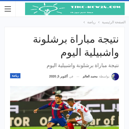
الصفحة الرئيسية
رياضة
نتيجة مباراة برشلونة
واشبيلية اليوم
نتيجة مباراة برشلونة واشبيلية اليوم
رياضة
في
أكتوبر 5, 2020
بواسطة
محمد العالم