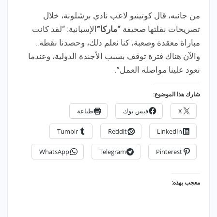
من جانبه، قال كوتينيو لاعب نادي برشلونة، خلال
تصريحات نقلتها صحيفة
“ماركا”
الإسبانية: “لقد كانت
مباراة معقدة وصعبة، كنا نعلم ذلك، وحصدنا نقطة..
والآن هناك فترة توقف بسبب الأجندة الدولية، وعندما
نعود علينا مواصلة العمل”.
شارك هذا الموضوع:
X
فيس بوك
طباعة
Tumblr
Reddit
LinkedIn
WhatsApp
Telegram
Pinterest
معجب بهذه: