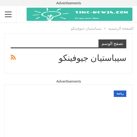
Advertisements
الصفحة الرئيسية
سيباستيان جيوفينكو
تصفح الوسم
سيباستيان جيوفينكو
Advertisements
رياضة