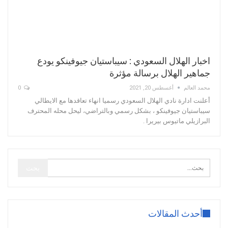
اخبار الهلال السعودي : سيباستيان جيوفينكو يودع
جماهير الهلال برسالة مؤثرة
محمد العالم
أغسطس 20, 2021
0
أعلنت ادارة نادي الهلال السعودي رسميا انهاء تعاقدها مع الايطالي
سيباستيان جيوفينكو ، بشكل رسمي وبالتراضي، ليحل محله المحترف
البرازيلي ماتيوس بيريرا .
أحدث المقالات