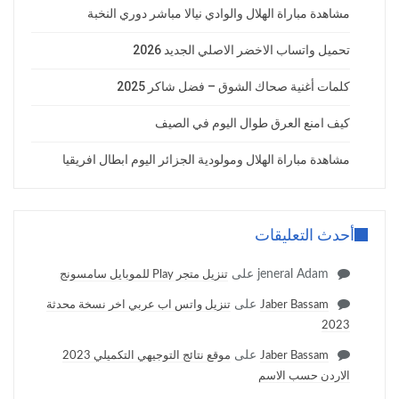
مشاهدة مباراة الهلال والوادي نيالا مباشر دوري النخبة
تحميل واتساب الاخضر الاصلي الجديد 2026
كلمات أغنية صحاك الشوق – فضل شاكر 2025
كيف امنع العرق طوال اليوم في الصيف
مشاهدة مباراة الهلال ومولودية الجزائر اليوم ابطال افريقيا
أحدث التعليقات
jeneral Adam
على
تنزيل متجر Play للموبايل سامسونج
على
Jaber Bassam
تنزيل واتس اب عربي اخر نسخة محدثة
2023
على
Jaber Bassam
موقع نتائج التوجيهي التكميلي 2023
الاردن حسب الاسم