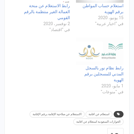
استعلام حساب المواطن
رابط الاستعلام عن منحة
برقم الهوية
العمالة الغير منتظمة بالرقم
15 يونيو، 2020
القومي
في "اخبار عربية"
2 نوفمبر، 2020
في "اقتصاد"
رابط نظام نور بالسجل
المدني للمسجلين برقم
الهوية
1 مايو، 2020
في "منوعات"
استعلام عن اقامة
الاستعلام عن صلاحية الإقامة برقم الإقامة
الجوازات السعودية استعلام عن اقامة