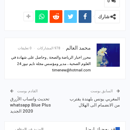
0
شارك
محمد العالم
978 المشاركات
0 تعليقات
محرر اخبار الرياضة والصحة , وحاصل على شهادة في
العلوم الصحية ، مدير ومؤسس مجلة تايم نيوز 24
timenew@hotmail.com
السابق بوست
القادم بوست
المغربي يونس بلهندة يقترب
تحديث واتساب الأزرق
من الانضمام الى الهلال
whatsapp Blue Plus
2020 الجديد
قد يعجبك ايضا
المزيد عن المؤلف