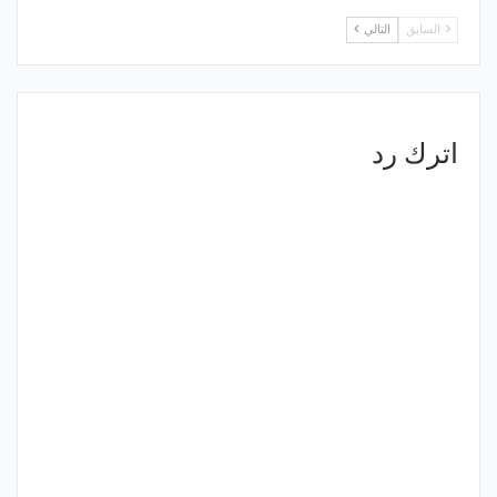
السابق
التالي
اترك رد