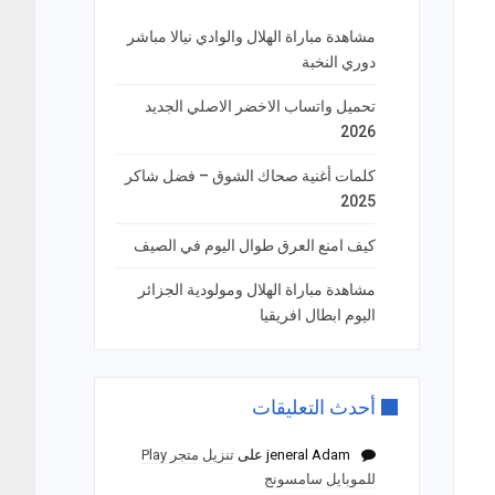
مشاهدة مباراة الهلال والوادي نيالا مباشر
دوري النخبة
تحميل واتساب الاخضر الاصلي الجديد
2026
كلمات أغنية صحاك الشوق – فضل شاكر
2025
كيف امنع العرق طوال اليوم في الصيف
مشاهدة مباراة الهلال ومولودية الجزائر
اليوم ابطال افريقيا
أحدث التعليقات
jeneral Adam
على
تنزيل متجر Play
للموبايل سامسونج