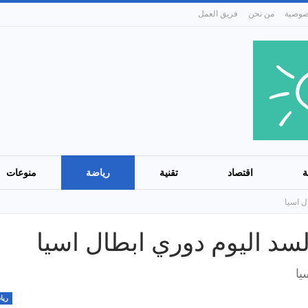
من نحن
فريق العمل
ة
اقتصاد
تقنية
رياضة
منوعات
ل اسيا
لسد اليوم دوري ابطال اسيا
يا
ريا