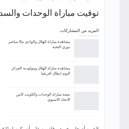
توقيت مباراة الوحدات والسد ا
المزيد من المشاركات
مشاهدة مباراة الهلال والوادي نيالا مباشر
دوري النخبة
مشاهدة مباراة الهلال ومولودية الجزائر
اليوم ابطال افريقيا
نتيجة مباراة الوحدات والكويت كاس
الاتحاد الاسيوي
لاعبين أصحاب خبرة، وقادرين على أن يكونوا ندًا ق