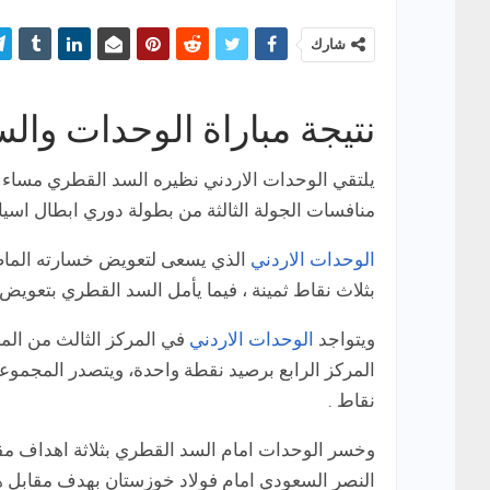
شارك
نتيجة مباراة الوحدات وال
يلتقي الوحدات الاردني نظيره السد القطري مساء ال
منافسات الجولة الثالثة من بطولة دوري ابطال اسيا للمو
الوحدات الاردني
الذي يسعى لتعويض خسارته الماضية
بثلاث نقاط ثمينة ، فيما يأمل السد القطري بتعويض 
ويتواجد
الوحدات الاردني
في المركز الثالث من الم
نقاط .
وخسر الوحدات امام السد القطري بثلاثة اهداف مقاب
النصر السعودي امام فولاد خوزستان بهدف مقابل 