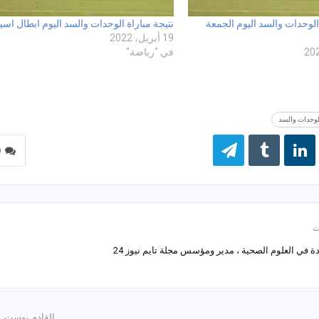
 الوحدات والسد اليوم الجمعة
نتيجة مباراة الوحدات والسد اليوم ابطال اسيا
19 أبريل، 2022
في "رياضة"
الوحدات والسد
0
 في العلوم الصحية ، مدير ومؤسس مجلة تايم نيوز 24
القادم بوست