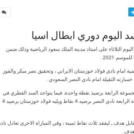
0
سد اليوم دوري ابطال اسيا
يوم الثلاثاء على استاد مدينة الملك سعود الرياضية وذلك ضمن
سم 2021 .
 امام نادي فولاد خوزستان الايراني ، وتحقيق نصر مبكر والفوز
خسارته الثقيلة امام نادي النصر السعودي .
جموعة الرابعة برصيد نقطة واحدة، فيما يتواجد السد القطري في
المركز الرابع برصيد نقطة واحدة، ويتصدر المجموعة الرابعة نادي النصر برصيد 4 نقاط ويليه فولاد خوزستان برصيد 4
ل هدف ـ ليفقد ثلاث نقاط ثمينة ، وفي المباراة الاخرى تعادل ناد
هدف .