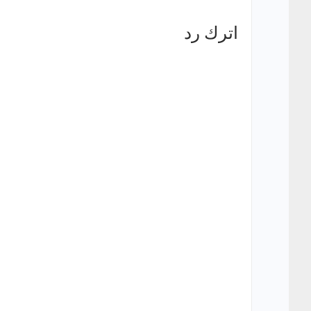
اترك رد