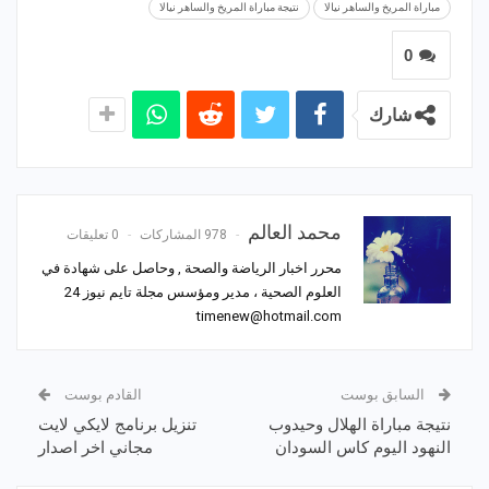
مباراة المريخ والساهر نيالا
نتيجة مباراة المريخ والساهر نيالا
0
شارك
محمد العالم
978 المشاركات
0 تعليقات
محرر اخبار الرياضة والصحة , وحاصل على شهادة في
العلوم الصحية ، مدير ومؤسس مجلة تايم نيوز 24
timenew@hotmail.com
السابق بوست
القادم بوست
نتيجة مباراة الهلال وحيدوب
تنزيل برنامج لايكي لايت
النهود اليوم كاس السودان
مجاني اخر اصدار