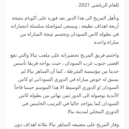
للعام الرياضي 2021 .
وتأهل المريخ الى هذا الدور بعد فوزه على اكوبام بنتيجة
أربعة اهداف نظيفة ، ويسعى لمواصلة سلسلة انتصاراته
في بطولة كاس السودان وتحسم نتيجة المباراة من
مباراة واحدة .
واختتم فريق المريخ تحضيراته على ملعب نيالا والتي تقع
اقصى جنوب غرب السودان ، حيث يواجه فريقا تأسس
حديثا من مؤسسة الشرطة ، كما أن الساهر نيالا لم
يسبق له خوض مباراة في الدوري السوداني او كاس
السودان او الدوري الوسيط الا هذا الموسم حينما فاجأ
الأندية بوصوله الى الدور ثمن نهائي من بطولة كاس
السودان كما يتواجد حاليا في الترتيب الخامس في
الدوري المحلي لمدينة نيالا .
وفاز المريخ على مضيفه الساهر نيالا بثلاثة اهداف دون