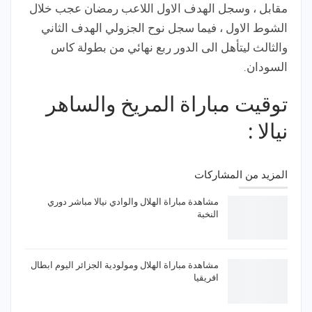
مقابل ، وسجل الهدف الاول اللاعب رمضان عجب خلال
الشوط الاول ، فيما سجل نوح الجزولي الهدف الثاني
والثالث ليتأهل الى الدور ربع نهائي من بطولة كاس
السودان.
توقيت مباراة المريخ والساهر
نيالا :
المزيد من المشاركات
مشاهدة مباراة الهلال والوادي نيالا مباشر دوري
النخبة
مشاهدة مباراة الهلال ومولودية الجزائر اليوم ابطال
افريقيا