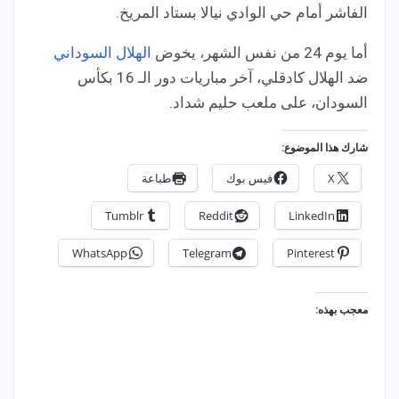
الفاشر أمام حي الوادي نيالا بستاد المريخ.
أما يوم 24 من نفس الشهر، يخوض
الهلال السوداني
ضد الهلال كادقلي، آخر مباريات دور الـ 16 بكأس
السودان، على ملعب حليم شداد.
شارك هذا الموضوع:
X
فيس بوك
طباعة
Tumblr
Reddit
LinkedIn
WhatsApp
Telegram
Pinterest
معجب بهذه: