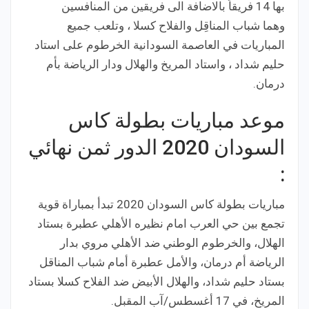
بها 14 فريقاً بالاضافة الى فريقين من المنافسين
وهما شباب المناقِل والفلاح كسلا ، وتلعب جميع
المباريات في العاصمة السودانية الخرطوم على استاد
حليم شداد ، واستاد المريخ والهلال ودار الرياضة بأم
درمان.
موعد مباريات بطولة كاس
السودان 2020 الدور ثمن نهائي
:
مباريات بطولة كاس السودان 2020 تبدأ بمباراة قوية
تجمع بين حي العرب امام نظيره الأهلي عطبرة بستاد
الهلال، والخرطوم الوطني ضد الأهلي مروي بدار
الرياضة أم درمان، والأمل عطبرة أمام شباب المناقل
بستاد حليم شداد، والهلال الأبيض ضد الفلاح كسلا بستاد
المريخ، في 17 أغسطس/آب المقبل.