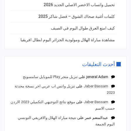
تحميل واتساب الاخضر الاصلي الجديد 2026
كلمات أغنية صحاك الشوق – فضل شاكر 2025
كيف امنع العرق طوال اليوم في الصيف
مشاهدة مباراة الهلال ومولودية الجزائر اليوم ابطال افريقيا
أحدث التعليقات
jeneral Adam
على
تنزيل متجر Play للموبايل سامسونج
Jaber Bassam
على
تنزيل واتس اب عربي اخر نسخة محدثة
2023
Jaber Bassam
على
موقع نتائج التوجيهي التكميلي 2023 الاردن
حسب الاسم
عبدالمنعم عمر
على
نتيجة مباراة الهلال والافريقي التونسي
اليوم الجمعة