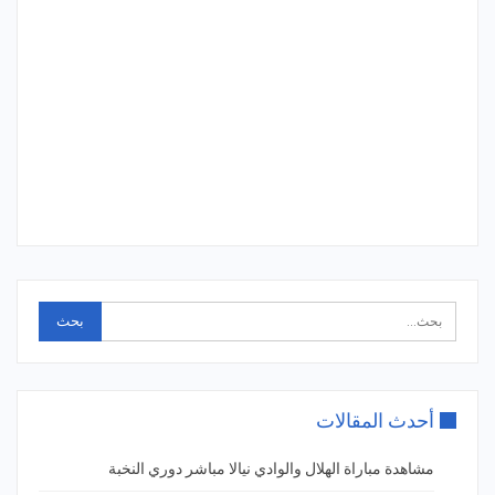
أحدث المقالات
مشاهدة مباراة الهلال والوادي نيالا مباشر دوري النخبة