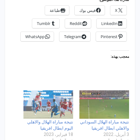
X
فيس بوك
طباعة
Tumblr
Reddit
LinkedIn
WhatsApp
Telegram
Pinterest
معجب بهذه:
نتيجة مباراة الهلال السوداني
نتيجة مباراة الهلال والاهلي
والاهلي ابطال افريقيا
اليوم ابطال افريقيا
3 أبريل، 2022
18 فبراير، 2023