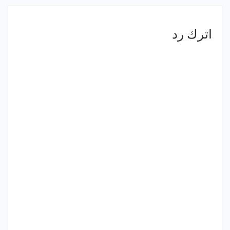
اترك رد