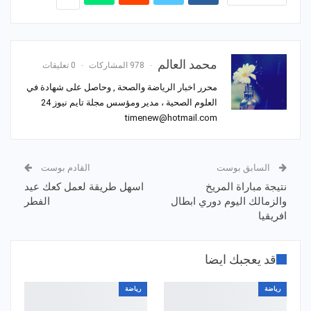
محمد العالم
978 المشاركات
0 تعليقات
محرر اخبار الرياضة والصحة , وحاصل على شهادة في
العلوم الصحية ، مدير ومؤسس مجلة تايم نيوز 24
timenew@hotmail.com
السابق بوست
القادم بوست
نتيجة مباراة المريخ
اسهل طريقة لعمل كعك عيد
والزمالك اليوم دوري ابطال
الفطر
افريقيا
قد يعجبك ايضا
رياضة
رياضة