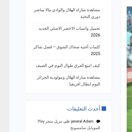
مشاهدة مباراة الهلال والوادي نيالا مباشر
دوري النخبة
تحميل واتساب الاخضر الاصلي الجديد
2026
كلمات أغنية صحاك الشوق – فضل شاكر
2025
كيف امنع العرق طوال اليوم في الصيف
مشاهدة مباراة الهلال ومولودية الجزائر
اليوم ابطال افريقيا
أحدث التعليقات
jeneral Adam
على
تنزيل متجر Play
للموبايل سامسونج