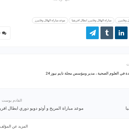
ل وفايبرز
مباراة الهلال وفايبرز ابطال افريقيا
موعد مباراة الهلال وفايبرز
0
 في العلوم الصحية ، مدير ومؤسس مجلة تايم نيوز 24
القادم بوست
ا
موعد مباراة المريخ و أوثو دويو دوري ابطال افريق
المزيد عن المؤلف