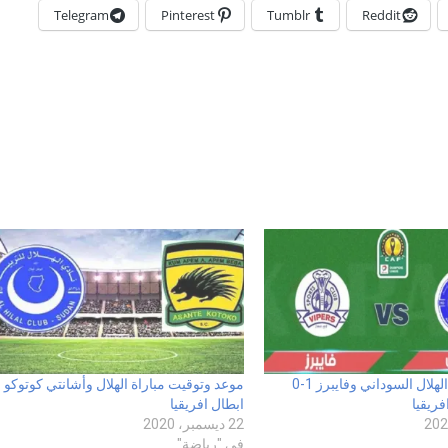
Telegram
Pinterest
Tumblr
Reddit
نتيجة مباراة الهلال السوداني وفايبرز 1-0
موعد وتوقيت مباراة الهلال وأشانتي كوتوكو
فريقيا
ابطال افريقيا
22 ديسمبر، 2020
في "رياضة"