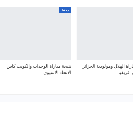
رياضة
اة الهلال ومولودية الجزائر
نتيجة مباراة الوحدات والكويت كاس
افريقيا
الاتحاد الاسيوي