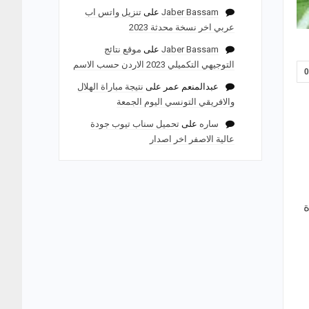
Jaber Bassam
على
تنزيل واتس اب
عربي اخر نسخة محدثة 2023
Jaber Bassam
على
موقع نتائج
التوجيهي التكميلي 2023 الاردن حسب الاسم
عبدالمنعم عمر
على
نتيجة مباراة الهلال
والافريقي التونسي اليوم الجمعة
ساره
على
تحميل سناب تيوب جودة
عالية الاصفر اخر اصدار
ة