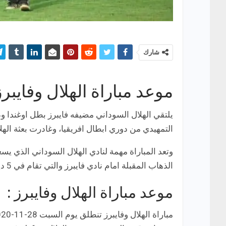
شارك
موعد مباراة الهلال وفايبر
التمهيدي من دوري ابطال افريقيا، وغادرت بعثة الهلال
وتعد المباراة مهمة لنادي الهلال السوداني الذي يسع
الذهاب المقبلة امام نادي فايبرز والتي تقام في 5 ديسمبر على ملعب الخرطوم.
موعد مباراة الهلال وفايبرز :