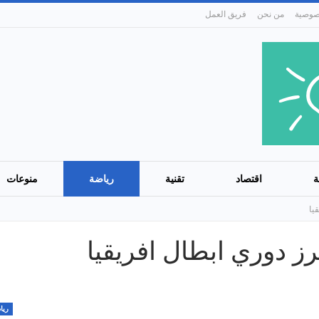
من نحن
فريق العمل
ة
اقتصاد
تقنية
رياضة
منوعات
يا
رز دوري ابطال افريقيا
ريا