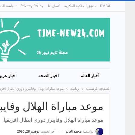
DMCA – حقوق الملكية الفكرية
اتصل بنا
Privacy Policy – سياسة الخصوصية
أخبار العالم
اخبار الصحة
اخبار عربي
الصفحة الرئيسية
رياضة
موعد مباراة الهلال وفايبرز دوري ابطال افريق
موعد مباراة الهلال وفايب
موعد مباراة الهلال وفايبرز دوري ابطال افريقيا
آخر تحديث
نوفمبر 28, 2020
بواسطة
محمد العالم