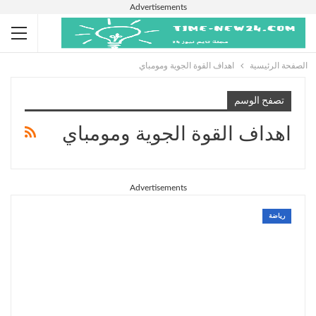
Advertisements
الصفحة الرئيسية
اهداف القوة الجوية ومومباي
تصفح الوسم
اهداف القوة الجوية ومومباي
Advertisements
رياضة