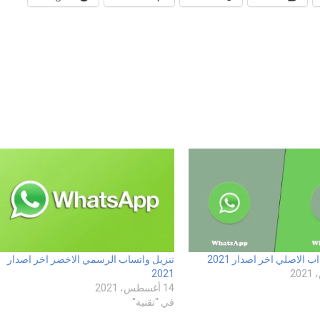
 الاصلي اخر اصدار 2021
تنزيل واتساب الرسمي الاخضر اخر اصدار
2021
14 أغسطس، 2021
في "تقنية"