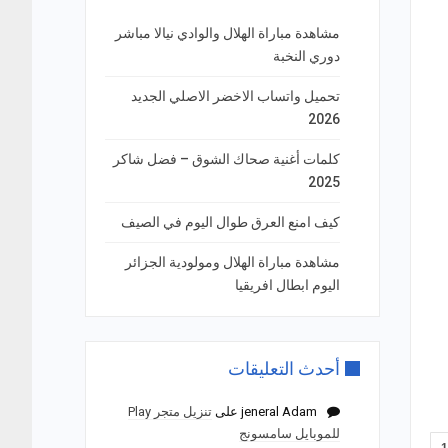
مشاهدة مباراة الهلال والوادي نيالا مباشر
دوري النخبة
تحميل واتساب الاخضر الاصلي الجديد
2026
كلمات أغنية صحاك الشوق – فضل شاكر
2025
كيف امنع العرق طوال اليوم في الصيف
مشاهدة مباراة الهلال ومولودية الجزائر
اليوم ابطال افريقيا
أحدث التعليقات
jeneral Adam
على
تنزيل متجر Play
للموبايل سامسونج