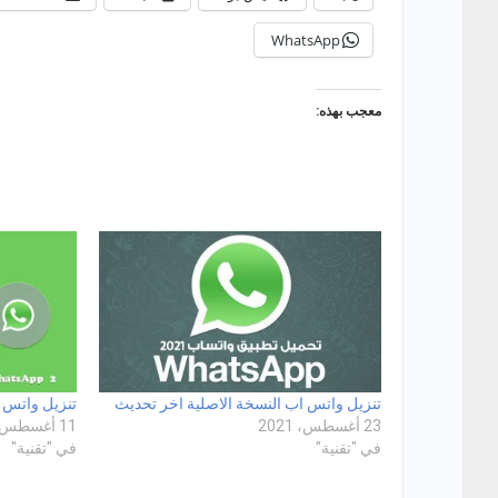
WhatsApp
معجب بهذه:
تنزيل واتس اب النسخة الاصلية اخر تحديث
تنزيل واتس اب
23 أغسطس، 2021
11 أغسطس، 2021
في "تقنية"
في "تقنية"