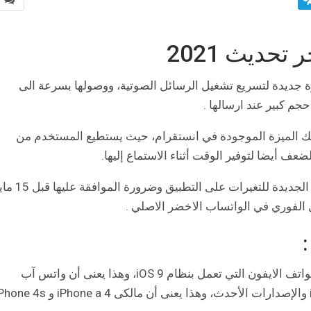
1
حديث 2021
جديدة لتسريع تشغيل الرسائل الصوتية، ووصولها بسرعة الى
م كبير عند ارسالها .
ك الميزة الموجودة في انستقرام، حيث يستطيع المستخدم من
ف أيضا لتوفير الوقت أثناء الاستماع إليها.
وكانت واتس اب أعلنت مؤخرا عن تطبيق السياسة الجديدة للتغيرات على التطبيق و
كما أعلنت واتس اب عن توقف تطبيقها عن بعض هواتف الايفون التي تعمل بنظام iOS 9، وهذا يعنى أن واتس آب
سيعمل على أجهزة أيفون التى تعمل بنظام iOS 10 والإصدارات الأحدث، وهذا يعنى أن مالكى iPhone a 4 