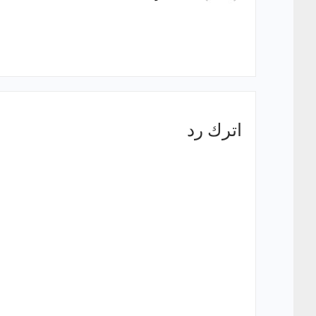
اترك رد