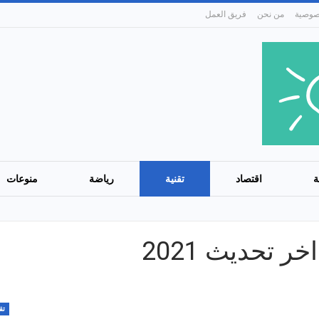
من نحن
فريق العمل
ة
اقتصاد
تقنية
رياضة
منوعات
 تحديث 2021
تق