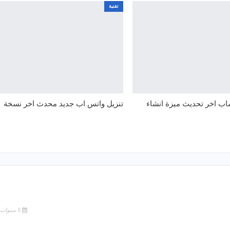
تقنية
اب اخر تحديث ميزة انشاء
تنزيل واتس اب جديد محدث اخر نسخة
5 سنوات منذ