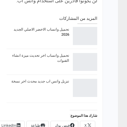
لن يكونوا قادرين على استخدام واتس آب.
المزيد من المشاركات
تحميل واتساب الاخضر الاصلي الجديد
2026
تحميل واتساب اخر تحديث ميزة انشاء
القنوات
تنزيل واتس اب جديد محدث اخر نسخة
شارك هذا الموضوع:
X
فيس بوك
طباعة
LinkedIn