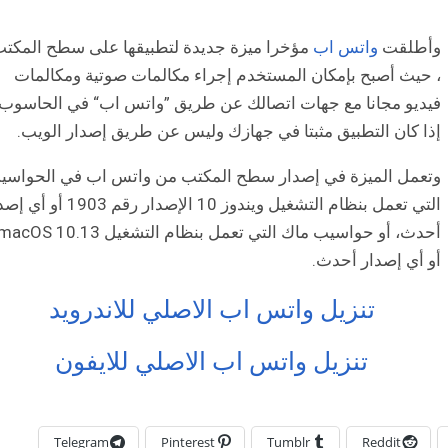
وأطلقت
واتس اب
مؤخرا ميزة جديدة لتطبيقها على سطح المكت
، حيث أصبح بإمكان المستخدم إجراء مكالمات صوتية ومكالمات
فيديو مجانا مع جهات اتصالك عن طريق ”واتس اب“ في الحاسوب
إذا كان التطبيق مثبتا في جهازك وليس عن طريق إصدار الويب.
وتعمل الميزة في إصدار سطح المكتب من واتس اب في الحواسي
التي تعمل بنظام التشغيل ويندوز 10 الإصدار رقم 1903
أحدث، أو حواسيب ماك التي تعمل بنظام التشغيل acOS 10.13
أو أي إصدار أحدث.
تنزيل واتس اب الاصلي للاندرويد
تنزيل واتس اب الاصلي للايفون
Telegram
Pinterest
Tumblr
Reddit