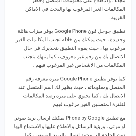
مجانا ، والاطلاع على معلومات المتصل وحظر
المكالمات الغير المرغوب بها والبحث في الاماكن
القريبة .
تطبيق جوجل فون Google Phone‏ يوفر ميزات هائلة
وجديدة ، حيث يمكنك من خلاله تجنب المكالمات الغير
مرغوب بها ، حيث يقوم التطبيق بتحذيرك في حال
الاتصال بك من رقم غير معروف ، كما ينبهك بتجنب
المكالمات من الاشخاص غير المرغوب فيهم .
كما يوفر تطبيق Google Phone ميزة معرفة رقم
المتصل ومعلوماته ، حيث يظهر لك اسم المتصل عند
الاتصال بك ، كما يحتوي على ميزة رصد المكالمات
لفلترة المتصلين الغير مرغوب فيهم .
مع تطبيق Phone by Google يمكنك ارسال بريد صوتي
او مرئي ، ورؤية الرسائل والاطلاع عليها والاستماع اليها
دون الحاجة الى وجود اتصال بالبريد الصوتي ، كما