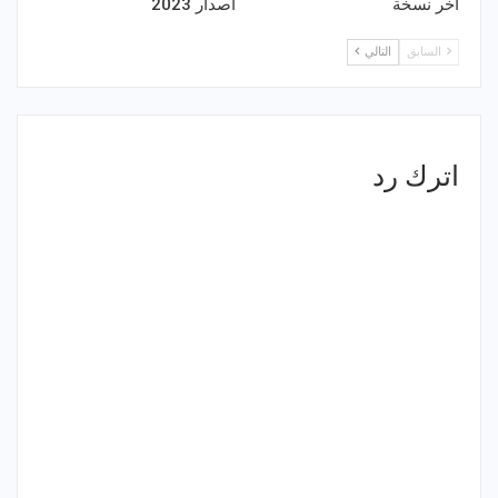
اخر نسخة
اصدار 2023
السابق
التالي
اترك رد