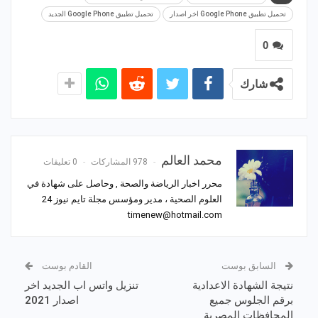
تحميل تطبيق Google Phone اخر اصدار
تحميل تطبيق Google Phone الجديد
0
شارك
محمد العالم
978 المشاركات
0 تعليقات
محرر اخبار الرياضة والصحة , وحاصل على شهادة في
العلوم الصحية ، مدير ومؤسس مجلة تايم نيوز 24
timenew@hotmail.com
السابق بوست
القادم بوست
نتيجة الشهادة الاعدادية
تنزيل واتس اب الجديد اخر
برقم الجلوس جميع
اصدار 2021
المحافظات المصرية