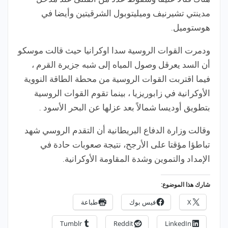
مدينتي تشيرنيف وميليتوبول الشرقيتين وأيضا في
هوستوميل.
ودمرت القوات الروسية سدا اوكرانيا حيث قالت موسكو
أن السد يعرقل وصول المياه إلى شبه جزيرة القرم ،
فيما اقتربت القوات الروسية من محطة الطاقة النووية
الأوكرانية في زابوريزيا ، بينما تقوم القوات الروسية
بتطويق أوديسا شمالاً بعد عزلها عن البحر الأسود .
وقالت وزارة الدفاع البريطانية أن التقدم الروسي شهد
تباطؤا مؤقتا على الأرجح، نتيجة صعوبات حادة في
الإمداد والتموين وشدة المقاومة الأوكرانية.
شارك هذا الموضوع:
X
فيس بوك
طباعة
Tumblr
Reddit
LinkedIn