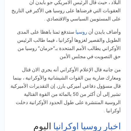
البلاد ، حيث قال الرئيس الامريكي جو بايدن أن
العقوبات التي فرضناها على روسيا هي الأكبر في التاريخ
على المستويين السياسي والاقتصادي .
وأضاف بايدن أن
روسيا
ستدفع ثمنا باهظا على المدى
الطويل والقصير لغزوها أوكرانيا ، فيما طالب الرئيس
الأوكراني يطالب الأمم المتحدة بـ”حرمان” روسيا من
حق التصويت في مجلس الأمن
من جانبه قال الإعلام الأوكراني أنه يجري الان قتال
ومعارك ضارية بين القوات الشيشانية والأوكرانية ، بينما
قال مسؤول دفاعي أميركي بارز، إن التقديرات الأميركية
تشير إلى أن أكثر من 50 بالمائة من القوة القتالية
الروسية المنتشرة على طول الحدود الأوكرانية دخلت
أوكرانيا .
اخبار روسيا اوكرانيا
اليوم