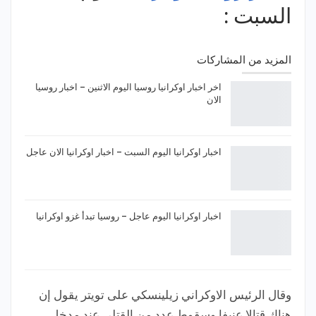
السبت :
المزيد من المشاركات
اخر اخبار اوكرانيا روسيا اليوم الاثنين – اخبار روسيا
الان
اخبار اوكرانيا اليوم السبت – اخبار اوكرانيا الان عاجل
اخبار اوكرانيا اليوم عاجل – روسيا تبدأ غزو اوكرانيا
وقال الرئيس الاوكراني زيلينسكي على تويتر يقول إن
هناك قتالا عنيفا وسقوط عدد من القتلى عند مدخل