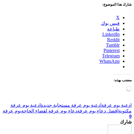
ا الموضوع:
X
فيس بوك
طباعة
LinkedIn
Reddit
Tumblr
Pinterest
Telegram
WhatsApp
ذه:
ميل…
يوم عرفة
ادعية يوم عرفة مستجابة جديدة
ادعية يوم عرفة
افضل دعاء يوم عرفة
دعاء يوم عرفة لقضاء الحاجة
يوم عرفة