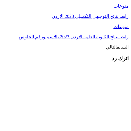
ت
ج التوجيهي التكميلي 2023 الاردن
ت
الثانوية العامة الاردن 2023 بالاسم ورقم الجلوس
التالي
رد