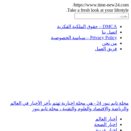
https://www.time-new2
Take a fresh look at your lif
DMCA – حقوق الملكية الفكرية
اتصل بنا
Privacy Policy – سياسة الخصوصية
من نحن
فريق العمل
مجلة تايم نيوز 24 - هي مجلة إخبارية تهتم بآخر الأخبار في العالم
ة والإقتصاد والعلوم والتقنية ، مجلة تايم نيوز
أخبار العالم
اخبار الصحة
اخبار عربية