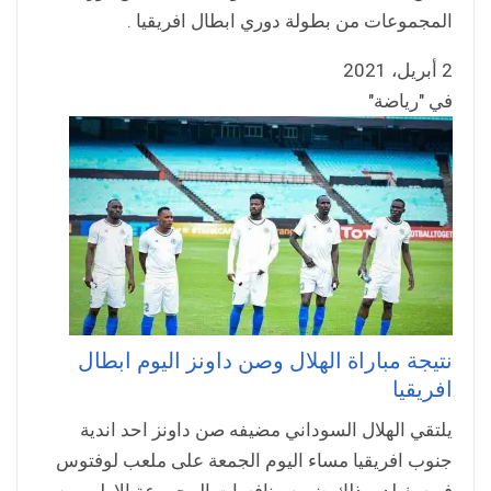
المجموعات من بطولة دوري ابطال افريقيا .
2 أبريل، 2021
في "رياضة"
نتيجة مباراة الهلال وصن داونز اليوم ابطال
افريقيا
يلتقي الهلال السوداني مضيفه صن داونز احد اندية
جنوب افريقيا مساء اليوم الجمعة على ملعب لوفتوس
فيرسفيلد، وذلك ضمن منافسات المجموعة الاولى من