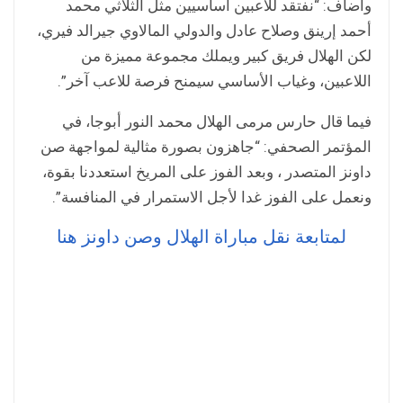
وأضاف: “نفتقد للاعبين أساسيين مثل الثلاثي محمد
أحمد إرينق وصلاح عادل والدولي المالاوي جيرالد فيري،
لكن الهلال فريق كبير ويملك مجموعة مميزة من
اللاعبين، وغياب الأساسي سيمنح فرصة للاعب آخر”.
فيما قال حارس مرمى الهلال محمد النور أبوجا، في
المؤتمر الصحفي: “جاهزون بصورة مثالية لمواجهة صن
داونز المتصدر ، وبعد الفوز على المريخ استعددنا بقوة،
ونعمل على الفوز غدا لأجل الاستمرار في المنافسة”.
لمتابعة نقل مباراة الهلال وصن داونز هنا