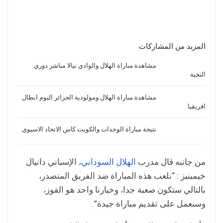
المزيد من المشاركات
مشاهدة مباراة الهلال والوادي نيالا مباشر دوري
النخبة
مشاهدة مباراة الهلال ومولودية الجزائر اليوم ابطال
افريقيا
نتيجة مباراة الوحدات والكويت كاس الاتحاد الاسيوي
من جانبه قال مدرب
الهلال السوداني
، الإسباني دانيال
خيمينيز : “نلعب هذه المباراة ضد الفريق المتصدر،
بالتالي ستكون صعبة جدا، وخيارنا واحد هو الفوز،
وسنعمل على تقديم مباراة جيدة”.