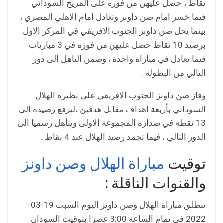
نقاط ، حصل عليهن من فوزه على المريخ السوداني
فيما خسر امام صن داونز وتعادل امام الاهلي المصري ،
بينما يحل صن داونز الجنوب الافريقي في المركز الاول
برصيد 10 نقاط حصل عليهن من فوزه في 3 مباريات
فيما تعادل في مباراة واحدة ، وضمن التاهل الى دور
التالي من البطولة .
وفاز صن داونز الجنوب الافريقي على نظيره الهلال
السوداني بأربعة اهداف مقابل هدفين ،ليرفع رصيده الى
13 نقطة في صدارة المجموعة الاولى ويتأهل رسميا الى
الدور التالي ، فيما تجمد رصيد الهلال عند 4 نقاط .
توقيت
مباراة الهلال وصن داونز
والقنوات الناقلة :
تنطلق مباراة الهلال وصن داونز اليوم السبت 19-03-
2022 في تمام الساعة 3:00 عصرا بتوقيت السودان