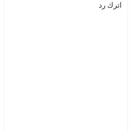
اترك رد