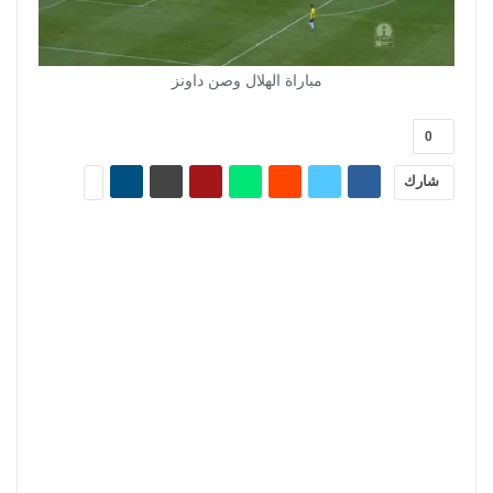
مباراة الهلال وصن داونز
0
شارك