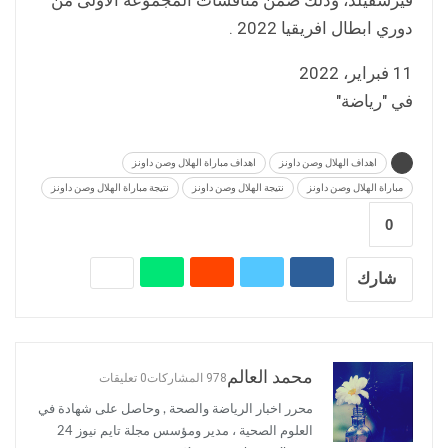
دوري ابطال افريقيا 2022 .
11 فبراير، 2022
في "رياضة"
اهداف الهلال وصن داونز
اهداف مباراة الهلال وصن داونز
مباراة الهلال وصن داونز
نتيجة الهلال وصن داونز
نتيجة مباراة الهلال وصن داونز
0
شارك
محمد العالم
978 المشاركات
0 تعليقات
محرر اخبار الرياضة والصحة , وحاصل على شهادة في
العلوم الصحية ، مدير ومؤسس مجلة تايم نيوز 24