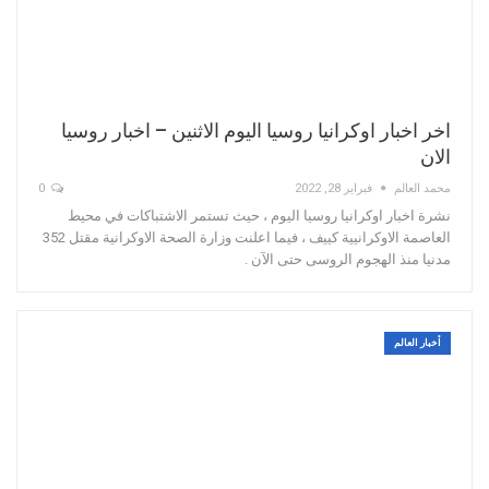
اخر اخبار اوكرانيا روسيا اليوم الاثنين – اخبار روسيا
الان
محمد العالم
فبراير 28, 2022
0
نشرة اخبار اوكرانيا روسيا اليوم ، حيث تستمر الاشتباكات في محيط
العاصمة الاوكرانيية كييف ، فيما اعلنت وزارة الصحة الاوكرانية مقتل 352
مدنيا منذ الهجوم الروسى حتى الآن .
أخبار العالم