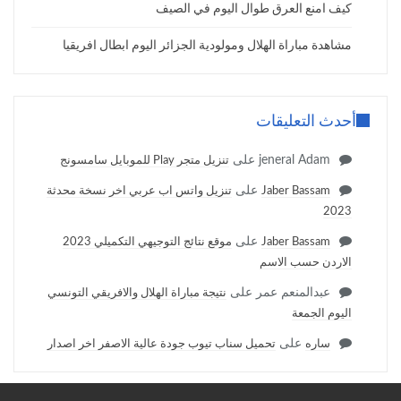
كيف امنع العرق طوال اليوم في الصيف
مشاهدة مباراة الهلال ومولودية الجزائر اليوم ابطال افريقيا
أحدث التعليقات
jeneral Adam
على
تنزيل متجر Play للموبايل سامسونج
على
Jaber Bassam
تنزيل واتس اب عربي اخر نسخة محدثة
2023
على
Jaber Bassam
موقع نتائج التوجيهي التكميلي 2023
الاردن حسب الاسم
عبدالمنعم عمر
على
نتيجة مباراة الهلال والافريقي التونسي
اليوم الجمعة
على
ساره
تحميل سناب تيوب جودة عالية الاصفر اخر اصدار