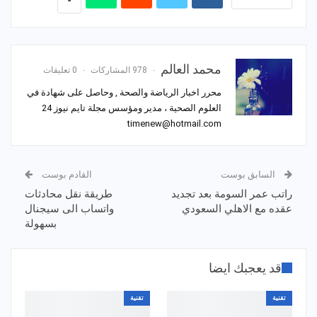
محمد العالم
978 المشاركات
0 تعليقات
محرر اخبار الرياضة والصحة , وحاصل على شهادة في
العلوم الصحية ، مدير ومؤسس مجلة تايم نيوز 24
timenew@hotmail.com
السابق بوست
القادم بوست
راتب عمر السومة بعد تجديد
طريقة نقل محادثات
عقده مع الاهلي السعودي
واتساب الى سيجنال
بسهولة
قد يعجبك ايضا
تقنية
تقنية