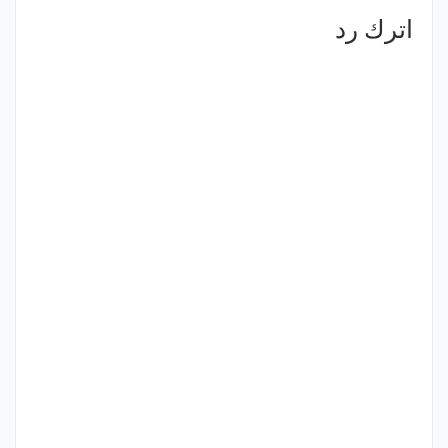
اترك رد