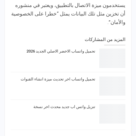
يستخدمون ميزة الاتصال بالتطبيق، ويعتبر في منشوره
أن تخزين مثل تلك البيانات يمثل “خطرا على الخصوصية
والأمان”.
المزيد من المشاركات
تحميل واتساب الاخضر الاصلي الجديد 2026
تحميل واتساب اخر تحديث ميزة انشاء القنوات
تنزيل واتس اب جديد محدث اخر نسخة