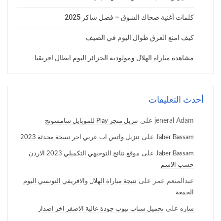
كلمات أغنية صحاك الشوق – فضل شاكر 2025
كيف امنع العرق طوال اليوم في الصيف
مشاهدة مباراة الهلال ومولودية الجزائر اليوم ابطال افريقيا
أحدث التعليقات
jeneral Adam
على
تنزيل متجر Play للموبايل سامسونج
على
Jaber Bassam
تنزيل واتس اب عربي اخر نسخة محدثة 2023
على
Jaber Bassam
موقع نتائج التوجيهي التكميلي 2023 الاردن
حسب الاسم
عبدالمنعم عمر
على
نتيجة مباراة الهلال والافريقي التونسي اليوم
الجمعة
على
ساره
تحميل سناب تيوب جودة عالية الاصفر اخر اصدار