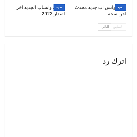
تنزيل واتس اب جديد محدث
تحميل واتساب الجديد اخر
تقنية
تقنية
اخر نسخة
اصدار 2023
السابق
التالي
اترك رد