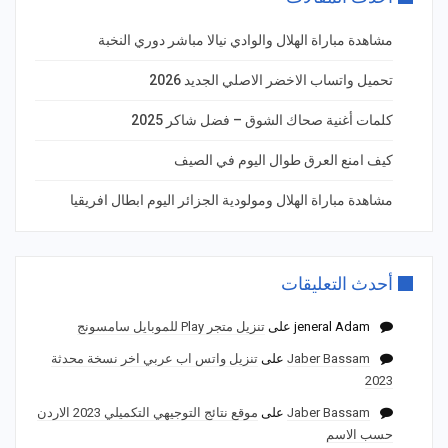
مشاهدة مباراة الهلال والوادي نيالا مباشر دوري النخبة
تحميل واتساب الاخضر الاصلي الجديد 2026
كلمات أغنية صحاك الشوق – فضل شاكر 2025
كيف امنع العرق طوال اليوم في الصيف
مشاهدة مباراة الهلال ومولودية الجزائر اليوم ابطال افريقيا
أحدث التعليقات
jeneral Adam
على
تنزيل متجر Play للموبايل سامسونج
Jaber Bassam
على
تنزيل واتس اب عربي اخر نسخة محدثة
2023
Jaber Bassam
على
موقع نتائج التوجيهي التكميلي 2023 الاردن
حسب الاسم