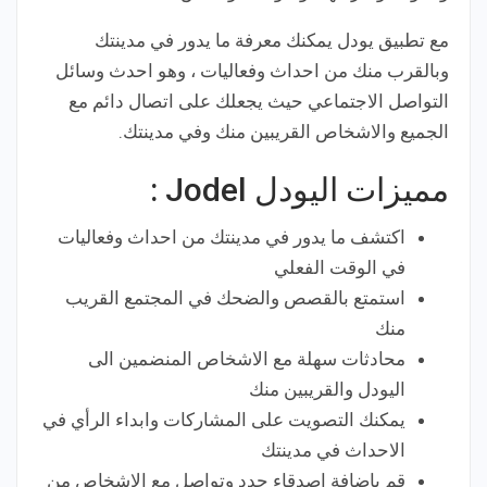
مع تطبيق يودل يمكنك معرفة ما يدور في مدينتك
وبالقرب منك من احداث وفعاليات ، وهو احدث وسائل
التواصل الاجتماعي حيث يجعلك على اتصال دائم مع
الجميع والاشخاص القريبين منك وفي مدينتك.
مميزات اليودل Jodel :
اكتشف ما يدور في مدينتك من احداث وفعاليات
في الوقت الفعلي
استمتع بالقصص والضحك في المجتمع القريب
منك
محادثات سهلة مع الاشخاص المنضمين الى
اليودل والقريبين منك
يمكنك التصويت على المشاركات وابداء الرأي في
الاحداث في مدينتك
قم باضافة اصدقاء جدد وتواصل مع الاشخاص من