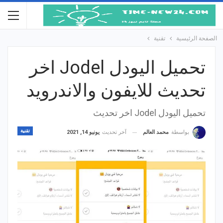
الصفحة الرئيسية
تقنية
تحميل اليودل Jodel اخر
تحديث للايفون والاندرويد
تحميل اليودل Jodel اخر تحديث
تقنية
آخر تحديث
يونيو 14, 2021
بواسطة
محمد العالم