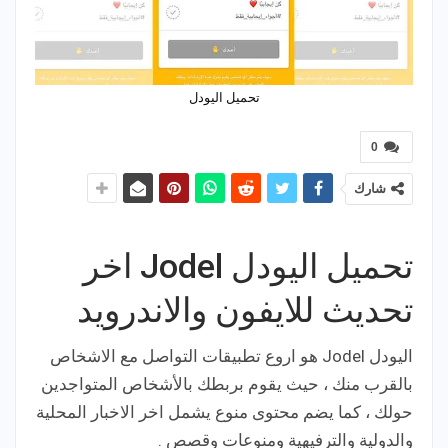
تحميل اليودل
0
شارك
تحميل اليودل Jodel اخر
تحديث للايفون والاندرويد
اليودل Jodel هو اروع تطبيقات التواصل مع الاشخاص
بالقرب منك ، حيث يقوم بربطك بالأشخاص المتواجدين
حولك ، كما يضم محتوى منوع يشمل اخر الاخبار المحلية
والدولية والترفيهية ومنوعات وقصص .