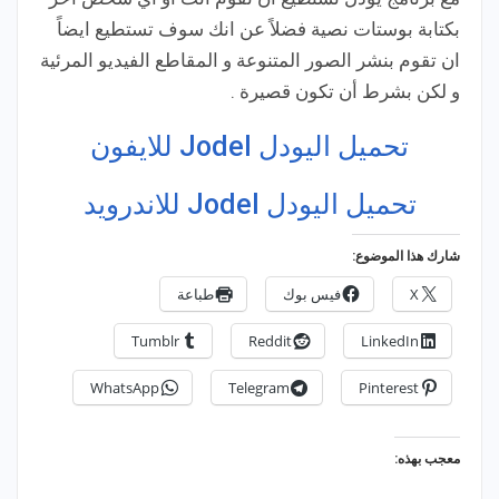
بكتابة بوستات نصية فضلاً عن انك سوف تستطيع ايضاً
ان تقوم بنشر الصور المتنوعة و المقاطع الفيديو المرئية
و لكن بشرط أن تكون قصيرة .
تحميل اليودل Jodel للايفون
تحميل اليودل Jodel للاندرويد
شارك هذا الموضوع:
X
فيس بوك
طباعة
Tumblr
Reddit
LinkedIn
WhatsApp
Telegram
Pinterest
معجب بهذه: