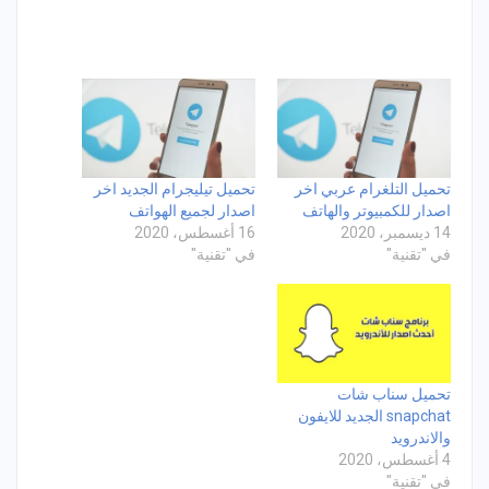
تحميل التلغرام عربي اخر
تحميل تيليجرام الجديد اخر
اصدار للكمبيوتر والهاتف
اصدار لجميع الهواتف
14 ديسمبر، 2020
16 أغسطس، 2020
في "تقنية"
في "تقنية"
تحميل سناب شات
snapchat الجديد للايفون
والاندرويد
4 أغسطس، 2020
في "تقنية"