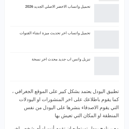
تحميل واتساب الاخضر الاصلي الجديد 2026
تحميل واتساب اخر تحديث ميزة انشاء القنوات
تنزيل واتس اب جديد محدث اخر نسخة
تطبيق اليودل يعتمد بشكل كبير على الموقع الجغرافي ،
كما يقوم باطلاعك على اخر المنشورات او اليودلات
التي يقوم الاصدقاء بنشرها على اليودل من نفس
المنطقة او المكان التي تعيش بها
مع برنامج يودل تستطيع ان تقوم أنت او أي شخص اخر