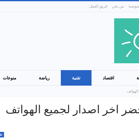
من نحن
فريق العمل
ة
اقتصاد
تقنية
رياضة
منوعات
الهواتف
ضر اخر اصدار لجميع الهواتف
تق