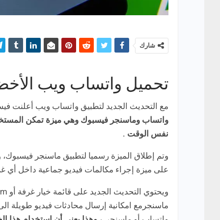
شارك
تحميل واتساب ويب الأخضر
مع التحديث الجديد لتطبيق واتساب ويب أعلنت ف
نفس الوقت .
وتم إطلاق الميزة رسميا لتطبيق ماسنجر فيسبوك، و
على ميزة إجراء مكالمات فيديو جماعية داخل أي غر
ماسنجرمع امكانية إرسال محادثات فيديو طويلة ا
واتساب أو ماسنجر .
، وهذا يعنى أن استخدام هذا ا