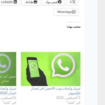
X
فيس بوك
طباعة
LinkedIn
WhatsApp
معجب بهذه:
تنزيل واتساب ويب الاخضر اخر اصدار
تنزيل واتسا
للكمبيوتر
اصدار 2020
3 أغسطس، 2020
6 أغسطس، 2020
في "تقنية"
في "تقنية"