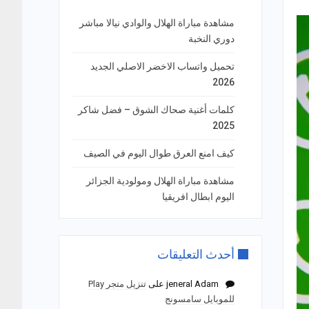
مشاهدة مباراة الهلال والوادي نيالا مباشر
دوري النخبة
تحميل واتساب الاخضر الاصلي الجديد
2026
كلمات أغنية صحاك الشوق – فضل شاكر
2025
كيف امنع العرق طوال اليوم في الصيف
مشاهدة مباراة الهلال ومولودية الجزائر
اليوم ابطال افريقيا
أحدث التعليقات
jeneral Adam
على
تنزيل متجر Play
للموبايل سامسونج