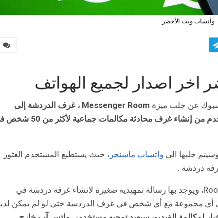
واتساب ويب الأخضر
0
 اخر اصدار لجميع الهواتف
يسبوك عن جلب ميزة
Messenger Room
، غرف الدردشة إلى
واتساب وماسنجر فيسبوك وهي ميزة تمكن المستخدم من إنشاء غرف محادثة مكالمات جماعية لأ
سيتم جلبها الى
واتساب ماسنجر
، حيث يستطيع المستخدم العثور
فة دردشة .
ويحتوي التحديث الجديد على قائمة خيار غرفة أو Room، ويوجد بها رسالة تمهيدية صغيرة لانشاء غرفة دردشة في
لى أي مجموعة مع أي شخص في غرف الدردسة حتى لو لم يمكن لدي
لخيار لمكالمة الفيديو، سيعيد توجيه مستخدمى واتس آب خارج