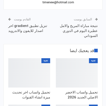
timenew@hotmail.com
السابق بوست
القادم بوست
نتيجة مباراة المريخ والامل
تنزيل تطبيق gradient اخر
عطبرة اليوم في الدوري
اصدار للايفون والاندرويد
السوداني
قد يعجبك ايضا
تقنية
تقنية
تحميل واتساب الاخضر
تحميل واتساب اخر تحديث
الاصلي الجديد 2026
ميزة انشاء القنوات