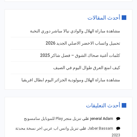
أحدث المقالات
مشاهدة مباراة الهلال والوادي نيالا مباشر دوري النخبة
تحميل واتساب الاخضر الاصلي الجديد 2026
كلمات أغنية صحاك الشوق – فضل شاكر 2025
كيف امنع العرق طوال اليوم في الصيف
مشاهدة مباراة الهلال ومولودية الجزائر اليوم ابطال افريقيا
أحدث التعليقات
jeneral Adam
على
تنزيل متجر Play للموبايل سامسونج
Jaber Bassam
على
تنزيل واتس اب عربي اخر نسخة محدثة
2023