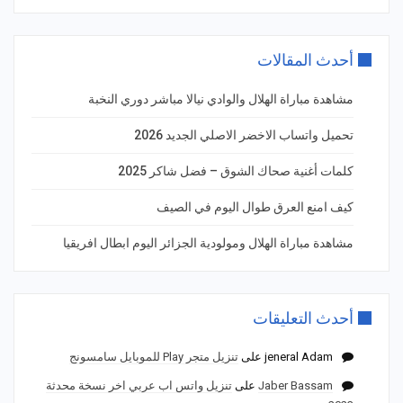
أحدث المقالات
مشاهدة مباراة الهلال والوادي نيالا مباشر دوري النخبة
تحميل واتساب الاخضر الاصلي الجديد 2026
كلمات أغنية صحاك الشوق – فضل شاكر 2025
كيف امنع العرق طوال اليوم في الصيف
مشاهدة مباراة الهلال ومولودية الجزائر اليوم ابطال افريقيا
أحدث التعليقات
jeneral Adam
على
تنزيل متجر Play للموبايل سامسونج
Jaber Bassam
على
تنزيل واتس اب عربي اخر نسخة محدثة