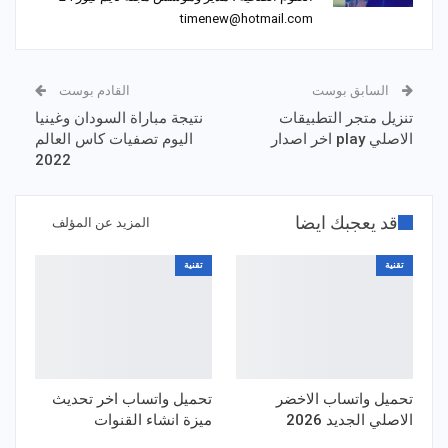
timenew@hotmail.com
السابق بوست
القادم بوست
تنزيل متجر التطبيقات
نتيجة مباراة السودان وغينيا
الاصلي play اخر اصدار
اليوم تصفيات كاس العالم
2022
قد يعجبك ايضا
المزيد عن المؤلف
تقنية
تقنية
تحميل واتساب الاخضر
تحميل واتساب اخر تحديث
الاصلي الجديد 2026
ميزة انشاء القنوات