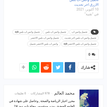
الازرق اخر تحديث
10 أكتوبر، 2021
في "تقنية"
تحميل واتس اب
تحميل واتس اب بلس
تحميل واتس اب بلس apk
تحميل واتس اب بلس اخر تحديث
تحميل واتس اب بلس الاخضر
تحميل واتس اب بلس الاخضر apk
واتس اب بلس الاخضر تحميل
0
شارك
محمد العالم
978 المشاركات
0 تعليقات
محرر اخبار الرياضة والصحة , وحاصل على شهادة في
العلوم الصحية ، مدير ومؤسس مجلة تايم نيوز 24