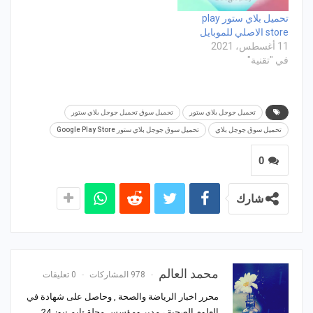
تحميل بلاي ستور play
store الاصلي للموبايل
11 أغسطس، 2021
في "تقنية"
تحميل جوجل بلاي ستور
تحميل سوق تحميل جوجل بلاي ستور
تحميل سوق جوجل بلاي
تحميل سوق جوجل بلاي ستور Google Play Store
0
شارك
محمد العالم
978 المشاركات
0 تعليقات
محرر اخبار الرياضة والصحة , وحاصل على شهادة في
العلوم الصحية ، مدير ومؤسس مجلة تايم نيوز 24