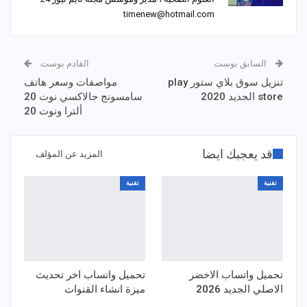
timenew@hotmail.com
السابق بوست
القادم بوست
تنزيل سوق بلاي ستور play
مواصفات وسعر هاتف
store الجديد 2020
سامسونج جالاكسي نوت 20
ألترا ونوت 20
قد يعجبك ايضا
المزيد عن المؤلف
تقنية
تقنية
تحميل واتساب الاخضر
تحميل واتساب اخر تحديث
الاصلي الجديد 2026
ميزة انشاء القنوات