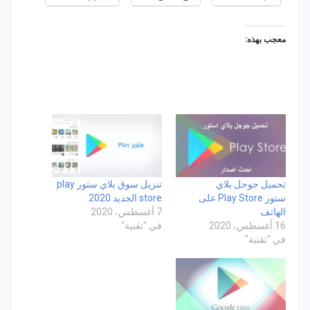
معجب بهذه:
تحميل جوجل بلاي
تنزيل سوق بلاي ستور play
ستور Play Store على
store الجديد 2020
الهاتف
7 أغسطس، 2020
16 أغسطس، 2020
في "تقنية"
في "تقنية"