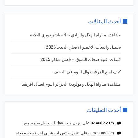
أحدث المقالات
مشاهدة مباراة الهلال والوادي نيالا مباشر دوري النخبة
تحميل واتساب الاخضر الاصلي الجديد 2026
كلمات أغنية صحاك الشوق – فضل شاكر 2025
كيف امنع العرق طوال اليوم في الصيف
مشاهدة مباراة الهلال ومولودية الجزائر اليوم ابطال افريقيا
أحدث التعليقات
jeneral Adam
على
تنزيل متجر Play للموبايل سامسونج
Jaber Bassam
على
تنزيل واتس اب عربي اخر نسخة محدثة